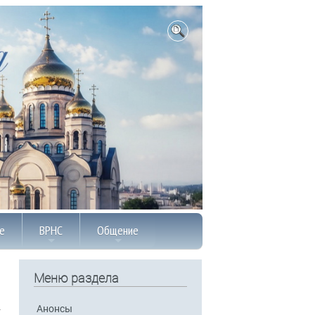
е
ВРНС
Общение
Меню раздела
Анонсы