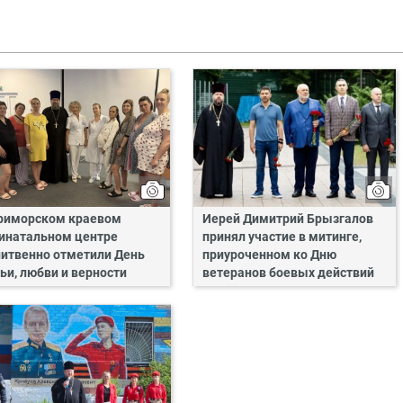
риморском краевом
Иерей Димитрий Брызгалов
инатальном центре
принял участие в митинге,
итвенно отметили День
приуроченном ко Дню
ьи, любви и верности
ветеранов боевых действий