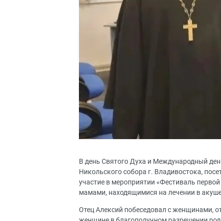
В день Святого Духа и Международный ден
Никольского собора г. Владивостока, пос
участие в мероприятии «Фестиваль первой 
мамами, находящимися на лечении в акуш
Отец Алексий побеседовал с женщинами, о
женщине в благополучном разрешении родо