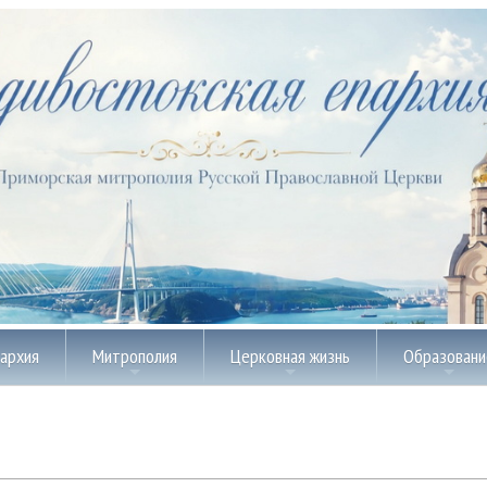
пархия
Митрополия
Церковная жизнь
Образовани