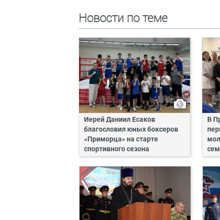
Новости по теме
Иерей Даниил Есаков
В П
благословил юных боксеров
пер
«Приморца» на старте
мол
спортивного сезона
сем