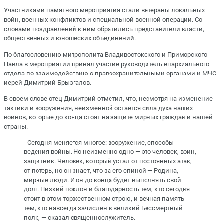
Участниками памятного мероприятия стали ветераны локальных
войн, военных конфликтов и специальной военной операции. Со
словами поздравлений к ним обратились представители власти,
общественных и юношеских объединений.
По благословению митрополита Владивостокского и Приморского
Павла в мероприятии принял участие руководитель епархиального
отдела по взаимодействию с правоохранительными органами и МЧС
иерей Димитрий Брызгалов.
В своем слове отец Димитрий отметил, что, несмотря на изменение
тактики и вооружения, неизменной остается сила духа наших
воинов, которые до конца стоят на защите мирных граждан и нашей
страны.
- Сегодня меняется многое: вооружение, способы
ведения войны. Но неизменно одно — это человек, воин,
защитник. Человек, который устал от постоянных атак,
от потерь, но он знает, что за его спиной — Родина,
мирные люди. И он до конца будет выполнять свой
долг. Низкий поклон и благодарность тем, кто сегодня
стоит в этом торжественном строю, и вечная память
тем, кто навсегда зачислен в великий Бессмертный
полк, — сказал священнослужитель.