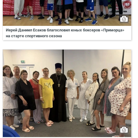
Иерей Даниил Есаков благословил юных боксеров «Приморца»
на старте спортивного сезона