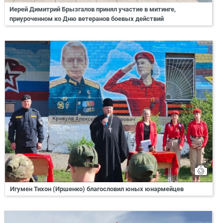
Иерей Димитрий Брызгалов принял участие в митинге,
приуроченном ко Дню ветеранов боевых действий
Игумен Тихон (Иршенко) благословил юных юнармейцев