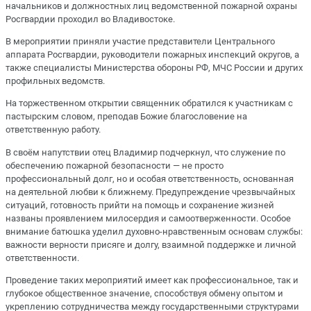
начальников и должностных лиц ведомственной пожарной охраны
Росгвардии проходил во Владивостоке.
В мероприятии приняли участие представители Центрального
аппарата Росгвардии, руководители пожарных инспекций округов, а
также специалисты Министерства обороны РФ, МЧС России и других
профильных ведомств.
На торжественном открытии священник обратился к участникам с
пастырским словом, преподав Божие благословение на
ответственную работу.
В своём напутствии отец Владимир подчеркнул, что служение по
обеспечению пожарной безопасности — не просто
профессиональный долг, но и особая ответственность, основанная
на деятельной любви к ближнему. Предупреждение чрезвычайных
ситуаций, готовность прийти на помощь и сохранение жизней
названы проявлением милосердия и самоотверженности. Особое
внимание батюшка уделил духовно-нравственным основам службы:
важности верности присяге и долгу, взаимной поддержке и личной
ответственности.
Проведение таких мероприятий имеет как профессиональное, так и
глубокое общественное значение, способствуя обмену опытом и
укреплению сотрудничества между государственными структурами