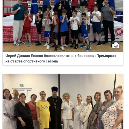
Иерей Даниил Есаков благословил юных боксеров «Приморца»
на старте спортивного сезона