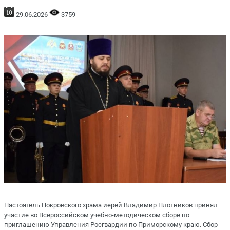
29.06.2026
3759
Настоятель Покровского храма иерей Владимир Плотников принял
участие во Всероссийском учебно-методическом сборе по
приглашению Управления Росгвардии по Приморскому краю. Сбор