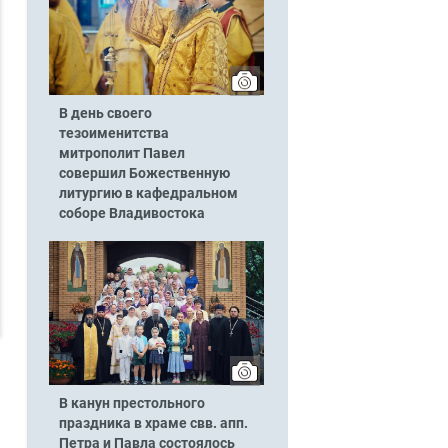
В день своего
тезоименитства
митрополит Павел
совершил Божественную
литургию в кафедральном
соборе Владивостока
В канун престольного
праздника в храме свв. апп.
Петра и Павла состоялось