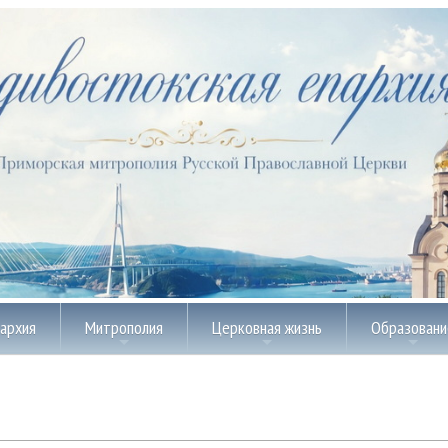
пархия
Митрополия
Церковная жизнь
Образовани