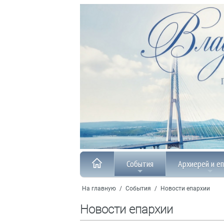
События
Архиерей и е
На главную
/
События
/
Новости епархии
Новости епархии