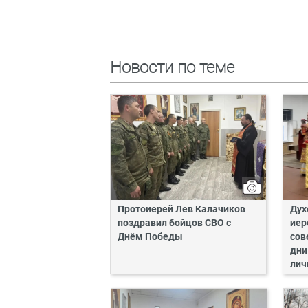
Новости по теме
Протоиерей Лев Калачиков
Дух
поздравил бойцов СВО с
иер
Днём Победы
сов
дни
лич