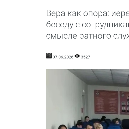
Вера как опора: ие
беседу с сотрудник
смысле ратного слу
07.06.2026
3527