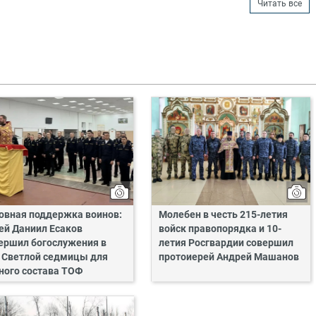
Читать все
овная поддержка воинов:
Молебен в честь 215-летия
ей Даниил Есаков
войск правопорядка и 10-
ершил богослужения в
летия Росгвардии совершил
 Светлой седмицы для
протоиерей Андрей Машанов
ного состава ТОФ