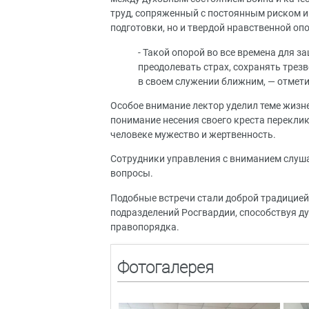
труд, сопряженный с постоянным риском и
подготовки, но и твердой нравственной оп
- Такой опорой во все времена для 
преодолевать страх, сохранять трез
в своем служении ближним, — отмети
Особое внимание лектор уделил теме жизн
понимание несения своего креста переклик
человеке мужество и жертвенность.
Сотрудники управления с вниманием слуш
вопросы.
Подобные встречи стали доброй традицией
подразделений Росгвардии, способствуя 
правопорядка.
Фотогалерея