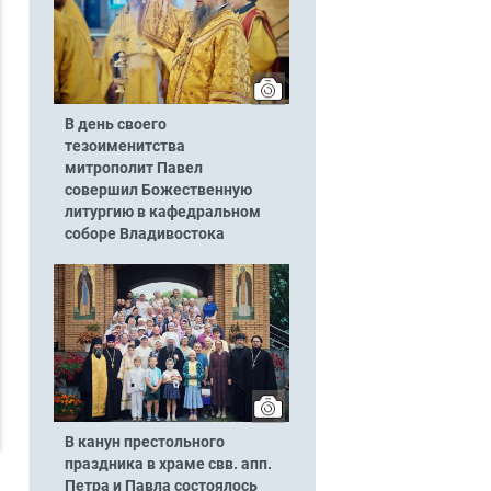
В день своего
тезоименитства
митрополит Павел
совершил Божественную
литургию в кафедральном
соборе Владивостока
В канун престольного
праздника в храме свв. апп.
Петра и Павла состоялось