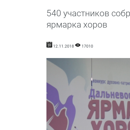
540 участников соб
ярмарка хоров
12.11.2018
17010