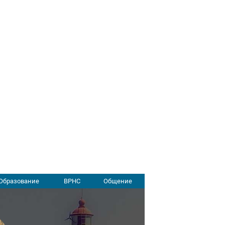
Образование
ВРНС
Общение