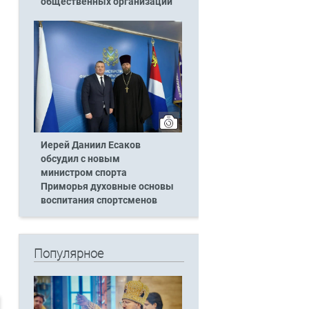
общественных организаций
Иерей Даниил Есаков
обсудил с новым
министром спорта
Приморья духовные основы
воспитания спортсменов
Популярное