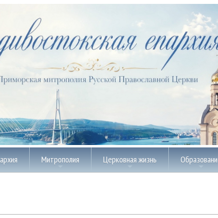
пархия
Митрополия
Церковная жизнь
Образовани