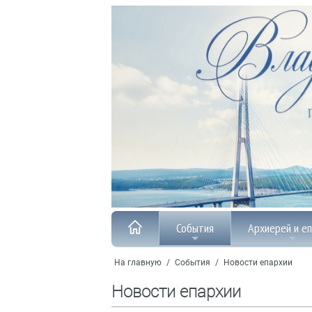
События
Архиерей и е
На главную
/
События
/
Новости епархии
Новости епархии