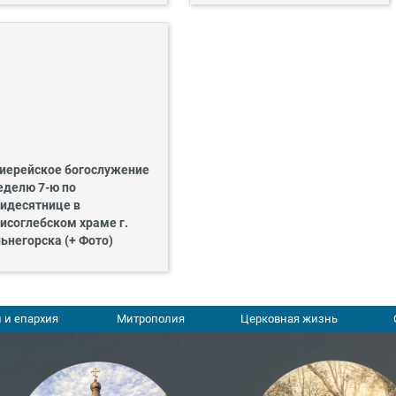
иерейское богослужение
еделю 7-ю по
идесятнице в
исоглебском храме г.
ьнегорска (+ Фото)
 и епархия
Митрополия
Церковная жизнь