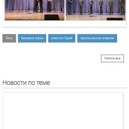
Теги:
Ярмарка хоров
епископ Гурий
Арсеньевская епархия
Читать все
Новости по теме