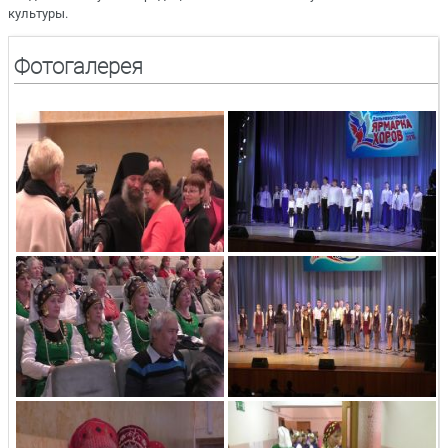
культуры.
Фотогалерея