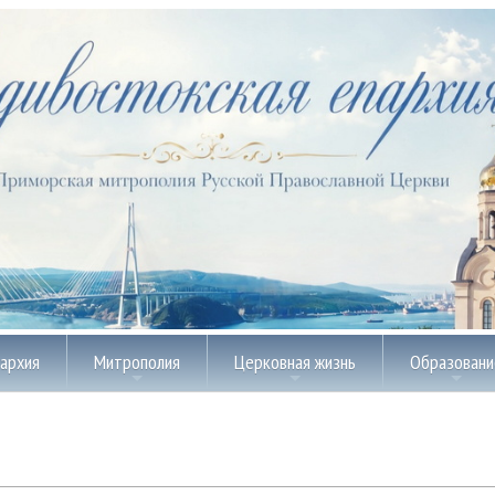
пархия
Митрополия
Церковная жизнь
Образовани