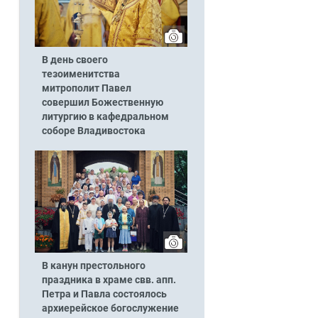
В день своего
тезоименитства
митрополит Павел
совершил Божественную
литургию в кафедральном
соборе Владивостока
В канун престольного
праздника в храме свв. апп.
Петра и Павла состоялось
архиерейское богослужение