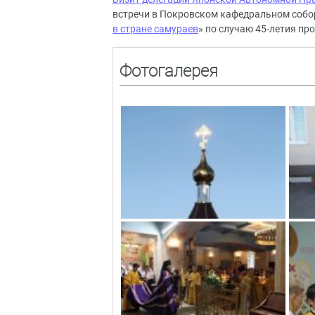
встречи в Покровском кафедральном собор
в стране самураев
» по случаю 45-летия пр
Фотогалерея