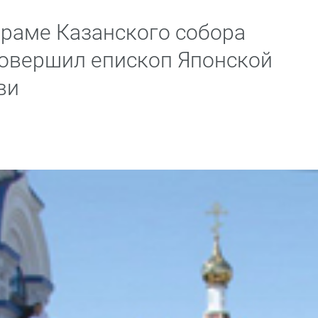
раме Казанского собора
овершил епископ Японской
ви