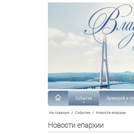
События
Архиерей и е
На главную
/
События
/
Новости епархии
Новости епархии