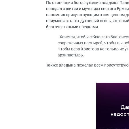
По окончании богослужения владыка Паве
поведал о житии и мучениях святого Ермия
напомнил присутствующим о священном до
приумножать тот духовный огонь, который
благочестивыми предками.
- Хочется, чтобы сейчас это благоч
современных пастырей, чтобы вы всё
Чтобы вера Христова не только не уг
архипастырь.
Также владыка пожелал всем присутствую