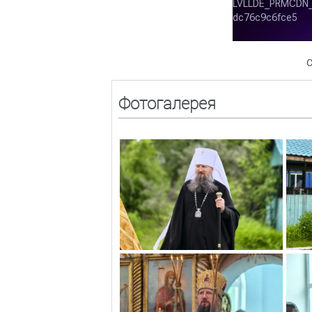
С
Фотогалерея