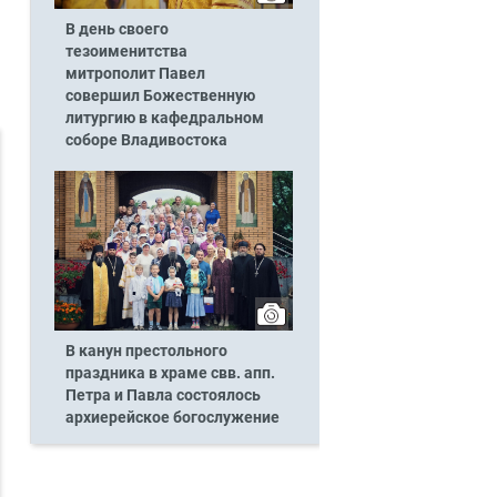
В день своего
тезоименитства
митрополит Павел
совершил Божественную
литургию в кафедральном
соборе Владивостока
В канун престольного
праздника в храме свв. апп.
Петра и Павла состоялось
архиерейское богослужение