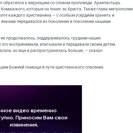
л обратился к верующим со словом проповеди. Архипастырь
 Команского, которые он понес за Христа. Также глава митрополии
лге каждого христианина — с особым усердием хранить и
 веками передавался из поколения в поколение нашими
естие продолжалось, поддерживалось трудами наших
 это воспринимали, впитывали и передавали своим детям.
асала, но еще и распространялась больше, — сказал
щим Божией помощи в пути христианского спасения.