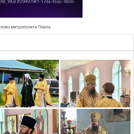
лово митрополита Павла