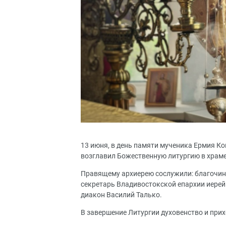
13 июня, в день памяти мученика Ермия К
возглавил Божественную литургию в храме
Правящему архиерею сослужили: благочин
секретарь Владивостокской епархии иерей
диакон Василий Талько.
В завершение Литургии духовенство и при