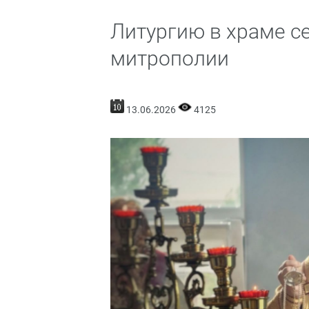
Литургию в храме с
митрополии
13.06.2026
4125