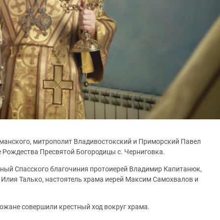
оманского, митрополит Владивостокский и Приморский Павел
 Рождества Пресвятой Богородицы с. Черниговка.
ный Спасского благочиния протоиерей Владимир Капитанюк,
 Илия Талько, настоятель храма иерей Максим Самохвалов и
хожане совершили крестный ход вокруг храма.