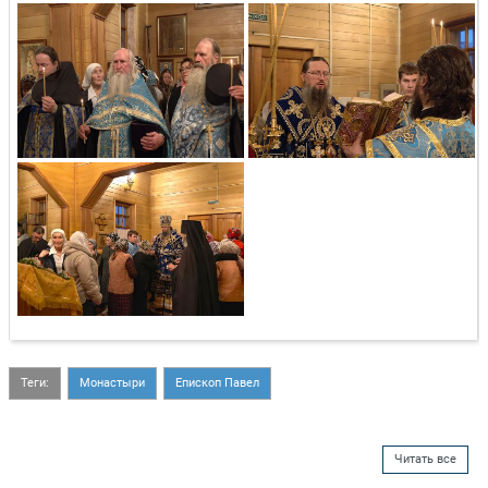
Теги:
Монастыри
Епископ Павел
Читать все