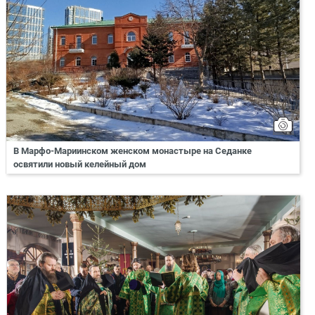
В Марфо-Мариинском женском монастыре на Седанке
освятили новый келейный дом