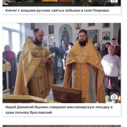
Ковчег с мощами русских святых побывал в селе Покровка
Иерей Дионисий Ищенко совершил миссионерскую поездку в
храм поселка Ярославский