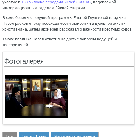
участие в
158 выпуске передачи «Хлеб Жизни»
, издаваемой
информационным отделом Ейской епархии.
В ходе беседы с ведущей программы Еленой Глушковой владыка
Павел раскрыл тему необходимости смирения в духовной жизни
христианина. Затем архиерей рассказал о важности крестных ходов.
Также владыка Павел ответил на другие вопросы ведущей и
телезрителей.
Фотогалерея
Теги:
Епископ Павел
Миссионерское служение