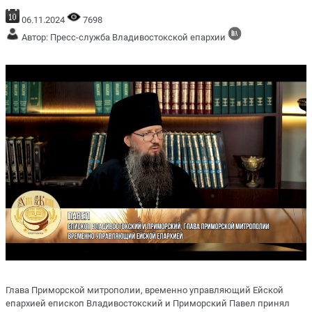
06.11.2024
7698
Автор: Пресс-служба Владивостокской епархии
Глава Приморской митрополии, временно управляющий Ейской
епархией епископ Владивостокский и Приморский Павел принял