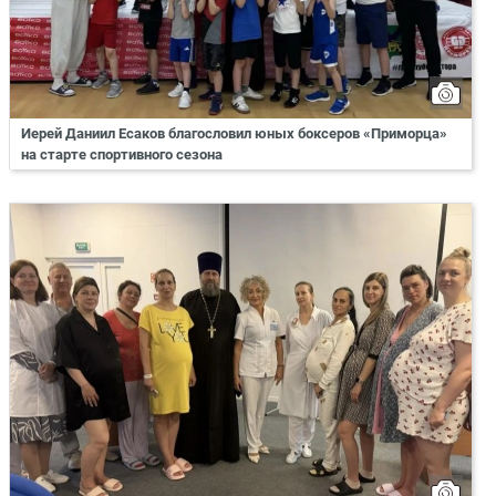
Иерей Даниил Есаков благословил юных боксеров «Приморца»
на старте спортивного сезона