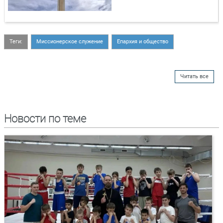
Теги:
Миссионерское служение
Епархия и общество
Читать все
Новости по теме