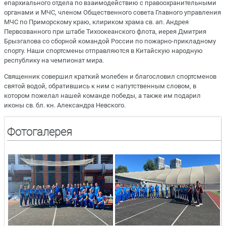
епархиального отдела по взаимодействию с правоохранительными
органами и МЧС, членом Общественного совета Главного управления
МЧС по Приморскому краю, клириком храма св. ап. Андрея
Первозванного при штабе Тихоокеанского флота, иерея Дмитрия
Брызгалова со сборной командой России по пожарно-прикладному
спорту. Наши спортсмены отправляются в Китайскую народную
республику на чемпионат мира.
Священник совершил краткий молебен и благословил спортсменов
святой водой, обратившись к ним с напутственным словом, в
котором пожелал нашей команде победы, а также им подарил
иконы св. бл. кн. Александра Невского.
Фотогалерея