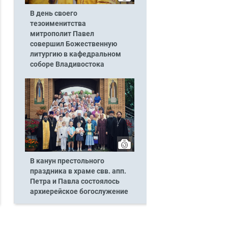
В день своего
тезоименитства
митрополит Павел
совершил Божественную
литургию в кафедральном
соборе Владивостока
В канун престольного
праздника в храме свв. апп.
Петра и Павла состоялось
архиерейское богослужение