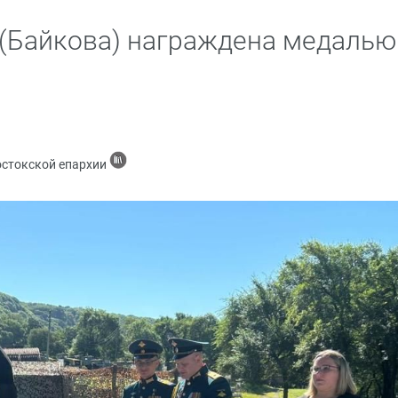
(Байкова) награждена медалью
остокской епархии