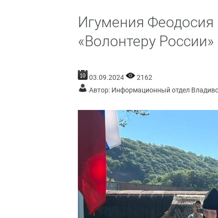
Игумения Феодосия 
«Волонтеру России»
03.09.2024
2162
Автор: Информационный отдел Владив