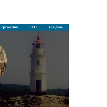
Образование
ВРНС
Общение