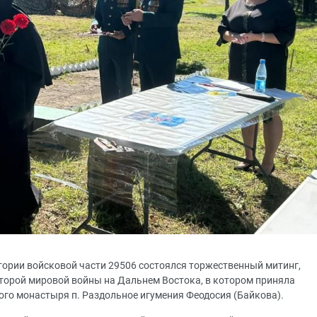
итории войсковой части 29506 состоялся торжественный митинг,
торой мировой войны на Дальнем Востока, в котором приняла
ого монастыря п. Раздольное игумения Феодосия (Байкова).