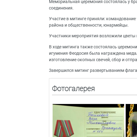
Мемориальная церемония состоялась у бра
соединения.
Участие в митинге приняли: командование
района и общественности, юнармейцы.
Участники мероприятия возложили цветы к
В ходе митинга также состоялась церемон
игумения Феодосия была награждена медал
изготовление окопных свечей, сбор и отпр
Завершился митинг развертыванием флага 
Фотогалерея