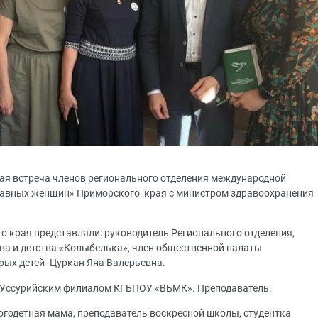
чая встреча членов регионального отделения международной
лавных женщин» Приморского края с министром здравоохранения
 края представляли: руководитель Регионального отделения,
ва и детства «Колыбелька», член общественной палаты
рых детей- Цуркан Яна Валерьевна.
 Уссурийским филиалом КГБПОУ «ВБМК». Преподаватель.
годетная мама, преподаватель воскресной школы, студентка