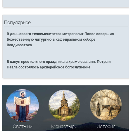
Популярное
В день своего тезоименитства митрополит Павел совершил
Божественную литургию в кафедральном соборе
Владивостока
В канун престольного праздника в храме свв. апп. Петра и
Павла состоялось архиерейское богослужение
Святыни
Монастыри
История