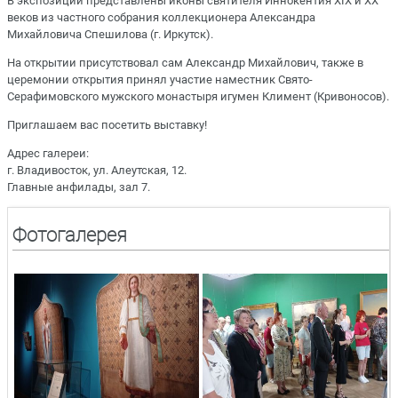
В экспозиции представлены иконы святителя Иннокентия XIX и XX
веков из частного собрания коллекционера Александра
Михайловича Спешилова (г. Иркутск).
На открытии присутствовал сам Александр Михайлович, также в
церемонии открытия принял участие наместник Свято-
Серафимовского мужского монастыря игумен Климент (Кривоносов).
Приглашаем вас посетить выставку!
Адрес галереи:
г. Владивосток, ул. Алеутская, 12.
Главные анфилады, зал 7.
Фотогалерея