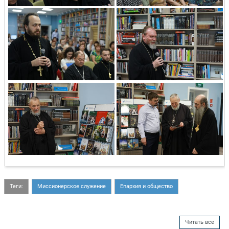
Теги:
Миссионерское служение
Епархия и общество
Читать все