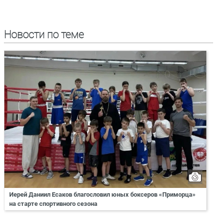
Новости по теме
Иерей Даниил Есаков благословил юных боксеров «Приморца»
на старте спортивного сезона