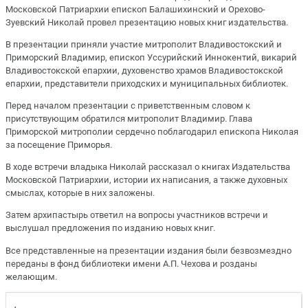
Московской Патриархии епископ Балашихинский и Орехово-
Зуевский Николай провел презентацию новых книг издательства.
В презентации приняли участие митрополит Владивостокский и
Приморский Владимир, епископ Уссурийский Иннокентий, викарий
Владивостокской епархии, духовенство храмов Владивостокской
епархии, представители приходских и муниципальных библиотек.
Перед началом презентации с приветственным словом к
присутствующим обратился митрополит Владимир. Глава
Приморской митрополии сердечно поблагодарил епископа Николая
за посещение Приморья.
В ходе встречи владыка Николай рассказал о книгах Издательства
Московской Патриархии, истории их написания, а также духовных
смыслах, которые в них заложены.
Затем архипастырь ответил на вопросы участников встречи и
выслушал предложения по изданию новых книг.
Все представленные на презентации издания были безвозмездно
переданы в фонд библиотеки имени А.П. Чехова и розданы
желающим.