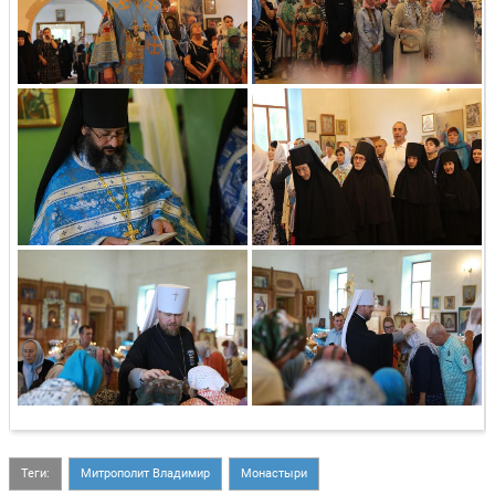
Теги:
Митрополит Владимир
Монастыри