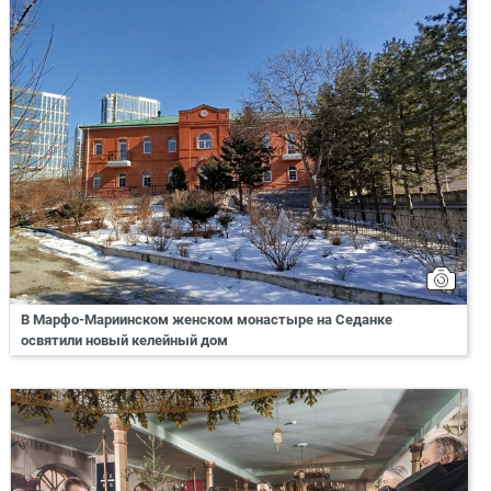
В Марфо-Мариинском женском монастыре на Седанке
освятили новый келейный дом