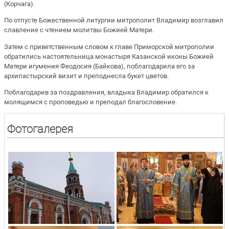
(Корчага).
По отпусте Божественной литургии митрополит Владимир возглавил
славление с чтением молитвы Божией Матери.
Затем с приветственным словом к главе Приморской митрополии
обратились настоятельница монастыря Казанской иконы Божией
Матери игумения Феодосия (Байкова), поблагодарила его за
архипастырский визит и преподнесла букет цветов.
Поблагодарив за поздравления, владыка Владимир обратился к
молящимся с проповедью и преподал благословение.
Фотогалерея