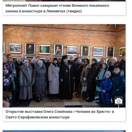
Митрополит Павел завершил чтение Великого покаянного
канона в монастыре в Линевичах (+видео)
Открытие выставки Олега Семёнова «Человек во Христе» в
Свято-Серафимовском монастыре