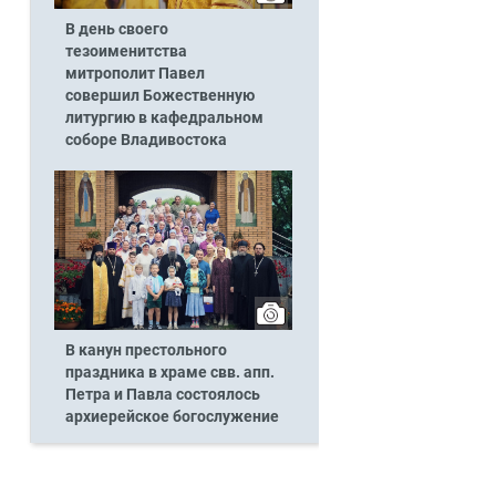
В день своего
тезоименитства
митрополит Павел
совершил Божественную
литургию в кафедральном
соборе Владивостока
В канун престольного
праздника в храме свв. апп.
Петра и Павла состоялось
архиерейское богослужение