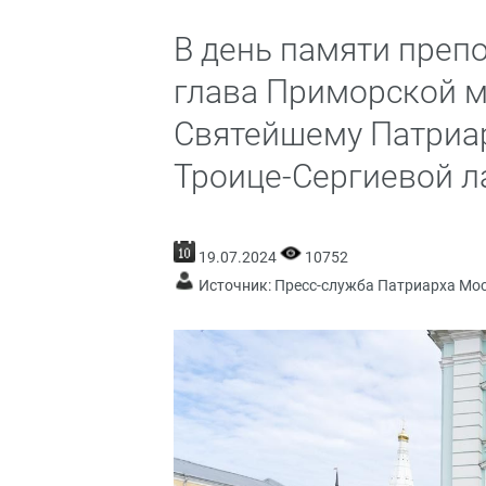
В день памяти преп
глава Приморской 
Святейшему Патриар
Троице-Сергиевой л
19.07.2024
10752
Источник:
Пресс-служба Патриарха Мос