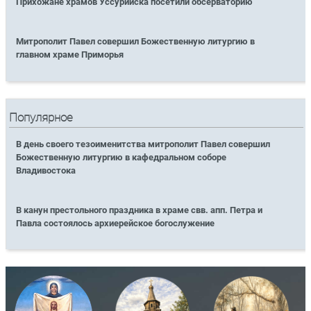
Прихожане храмов Уссурийска посетили обсерваторию
Митрополит Павел совершил Божественную литургию в
главном храме Приморья
Популярное
В день своего тезоименитства митрополит Павел совершил
Божественную литургию в кафедральном соборе
Владивостока
В канун престольного праздника в храме свв. апп. Петра и
Павла состоялось архиерейское богослужение