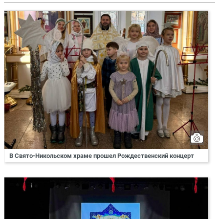
В Свято-Никольском храме прошел Рождественский концерт