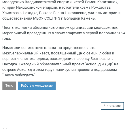
молодежью Владивостокской епархии, иерей Роман Капитанюк,
клирик Находкинской епархии, настоятель храма Рождества
Христова г. Находка, Быкова Елена Николаевна, учитель истории и
обществознания МБОУ СОШ № 3 г. Большой Камень.
Члены коллегии обменялись опытом организации молодежных
мероприятий проведенных в своих епархиях в первой половине 2024
года.
Наметили совместные планы на предстоящее лето:
межъепархиальный квест, посвященный Дню семьи, любви и
верности, слет молодежи, восхождение на сопку Брат возле г.
Находка. Ежегодный образовательный проект "Аскольд и Дир" на
острове Аскольд в этом году планируется провести под девизом
"Наука побеждать".
Теги:
Работа с молодежью
Читать все