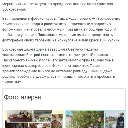
мероприятия, посвященных празднованию Светлого Христова
Воскресения.
Был проведены фотоконкурсы. Так, в ходе первого — «Воскресение
Христово сквозь года и расстояния» — прихожане с радостью
вспомнили, как провели любимый праздник в прошлые годы. А
любители украсить Пасхальное угощение смогли представить
фотографии своих творений на конкурсе «Самый красивый кулич».
Воскресная школа храма завершила Светлую Неделю
увлекательной игрой воспитанников на улице — «В поисках
Пасхального яичка», после чего дети смогли принять участие в
кулинарном мастер-классе «Кексик на палочке». Такое
времяпровождение никого не оставило равнодушным, и даже
родители ребят не удержалась и пришли помогать и пробовать
пирожные.
Фотогалерея