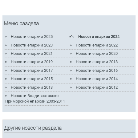
Меню раздела
Новости епархии 2025
Новости епархии 2024
Новости епархии 2023
Новости епархии 2022
Новости епархии 2021
Новости епархии 2020
Новости епархии 2019
Новости епархии 2018
Новости епархии 2017
Новости епархии 2016
Новости епархии 2015
Новости епархии 2014
Новости епархии 2013
Новости епархии 2012
Новости Владивостокско-
Приморской епархии 2003-2011
Другие новости раздела