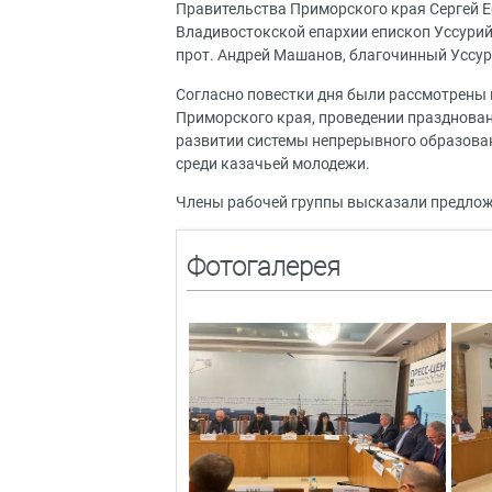
Правительства Приморского края Сергей Е
Владивостокской епархии епископ Уссурий
прот. Андрей Машанов, благочинный Уссур
Согласно повестки дня были рассмотрены 
Приморского края, проведении празднован
развитии системы непрерывного образован
среди казачьей молодежи.
Члены рабочей группы высказали предлож
Фотогалерея