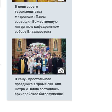
В день своего
тезоименитства
митрополит Павел
совершил Божественную
литургию в кафедральном
соборе Владивостока
В канун престольного
праздника в храме свв. апп.
Петра и Павла состоялось
архиерейское богослужение