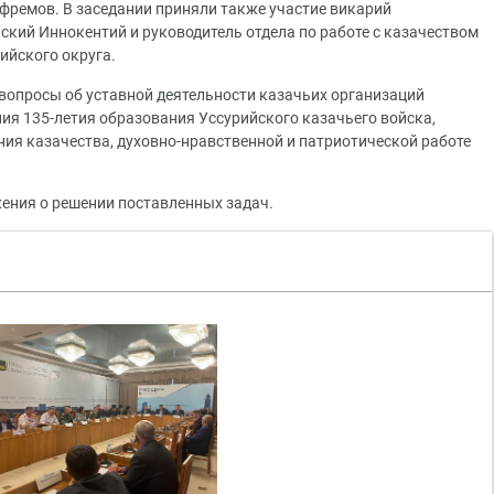
фремов. В заседании приняли также участие викарий
ский Иннокентий и руководитель отдела по работе с казачеством
ийского округа.
вопросы об уставной деятельности казачьих организаций
ия 135-летия образования Уссурийского казачьего войска,
ия казачества, духовно-нравственной и патриотической работе
ения о решении поставленных задач.