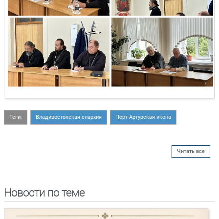
Теги:
Владивостокская епархия
Порт-Артурская икона
Читать все
Новости по теме