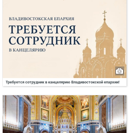
Требуется сотрудник в канцелярию Владивостокской епархии!