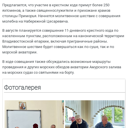
Предлагается, что участие в крестном ходе примут более 250
яхтсменов, а также священнослужители и прихожане храмов
столицы Приморья. Начнется молитвенное шествие с совершения
молебна на Набережной Цесаревича.
В августе планируется совершение 11-дневного крестного хода по
населенным пунктам, расположенным на канонической территории
Владивостокской епархии, включая приграничные районы.
Молитвенное шествие будет совершаться как по суше, так и по
морской акватории.
В ходе совещания также обсуждались возможные маршруты
проведения и других морских обходов акватории Амурского залива
на морских судах со святынями на борту.
Фотогалерея