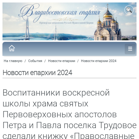
На главную
/
События
/
Новости епархии
/
Новости епархии 2024
Новости епархии 2024
Воспитанники воскресной
школы храма святых
Первоверховных апостолов
Петра и Павла поселка Трудовое
сделали книжку «Православные