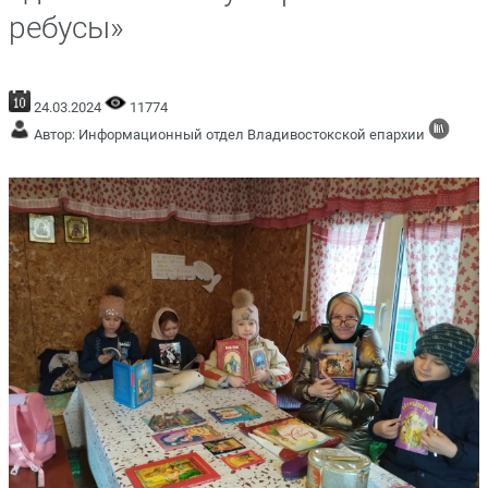
ребусы»
24.03.2024
11774
Автор: Информационный отдел Владивостокской епархии