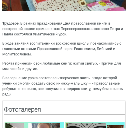
Трудовое
. В рамках празднования Дня православной книги в
воскресной школе храма святых Первоверховных апостолов Петра и
Павла состоялся тематический урок.
В ходе занятия воспитанники воскресной школы познакомились с
главными книгами Православной веры: Евангелием, Библией и
Молитвословом.
Ребята принесли свои любимые книги: жития святых, «Притчи для
малышей» и другие.
В завершение урока состоялась творческая часть, в ходе которой
ученики смогли создать свою книжку-малышку — «Православные
ребусы» и, конечно, все получили в подарок книгу, чему были очень
рады.
Фотогалерея