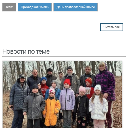
Теги:
Приходская жизнь
День православной книги
Читать все
Новости по теме