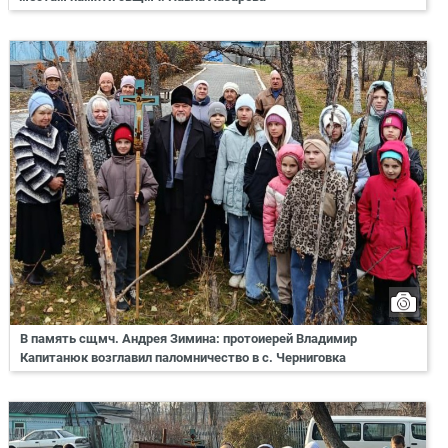
В память сщмч. Андрея Зимина: протоиерей Владимир
Капитанюк возглавил паломничество в с. Черниговка