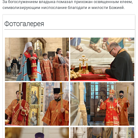
За богослужением владыка помазал прихожан освященным елеем,
символизирующим ниспослание благодати и милости Божией.
Фотогалерея