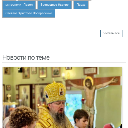
митрополит Павел
Всенощное бдение
Пасха
Светлое Христово Воскресение
Читать все
Новости по теме