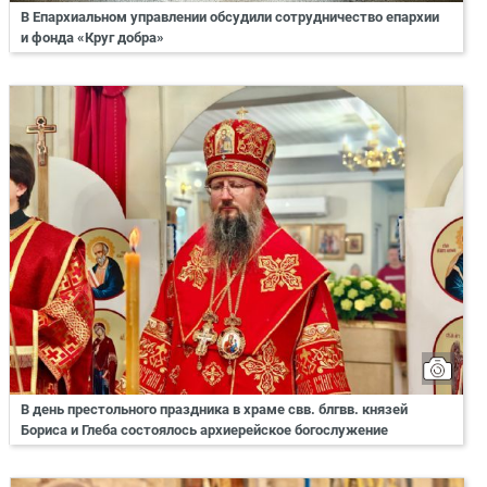
В Епархиальном управлении обсудили сотрудничество епархии
и фонда «Круг добра»
В день престольного праздника в храме свв. блгвв. князей
Бориса и Глеба состоялось архиерейское богослужение