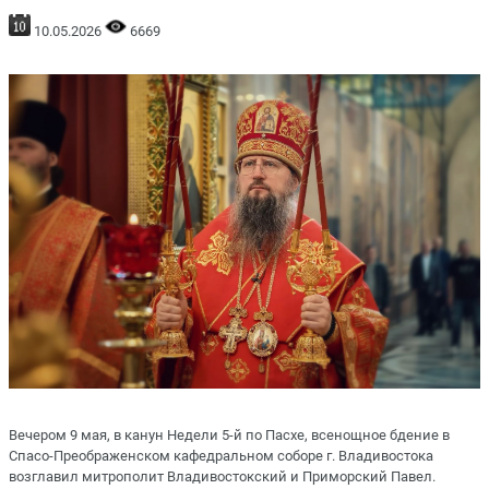
10.05.2026
6669
Вечером 9 мая, в канун Недели 5-й по Пасхе, всенощное бдение в
Спасо-Преображенском кафедральном соборе г. Владивостока
возглавил митрополит Владивостокский и Приморский Павел.