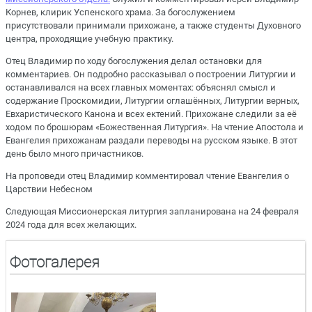
Корнев, клирик Успенского храма. За богослужением
присутствовали принимали прихожане, а также студенты Духовного
центра, проходящие учебную практику.
Отец Владимир по ходу богослужения делал остановки для
комментариев. Он подробно рассказывал о построении Литургии и
останавливался на всех главных моментах: объяснял смысл и
содержание Проскомидии, Литургии оглашённых, Литургии верных,
Евхаристического Канона и всех ектений. Прихожане следили за её
ходом по брошюрам «Божественная Литургия». На чтение Апостола и
Евангелия прихожанам раздали переводы на русском языке. В этот
день было много причастников.
На проповеди отец Владимир комментировал чтение Евангелия о
Царствии Небесном
Следующая Миссионерская литургия запланирована на 24 февраля
2024 года для всех желающих.
Фотогалерея