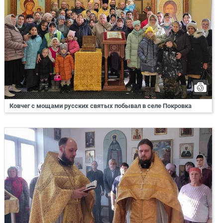
Ковчег с мощами русских святых побывал в селе Покровка