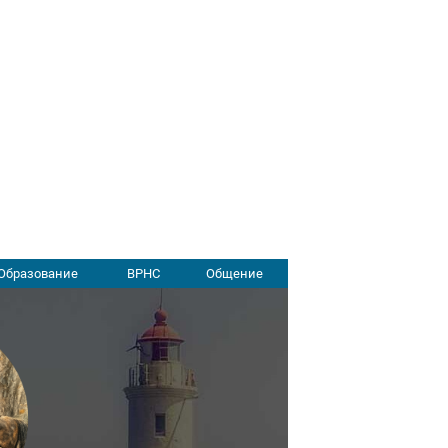
Образование
ВРНС
Общение