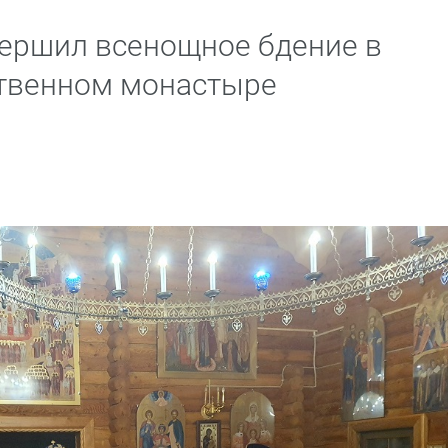
ершил всенощное бдение в
твенном монастыре