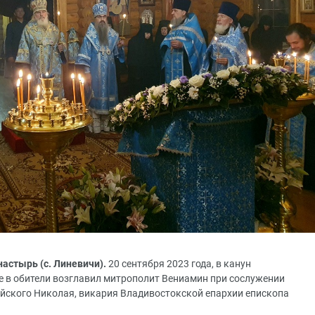
стырь (с. Линевичи).
20 сентября 2023 года, в канун
е в обители возглавил митрополит Вениамин при сослужении
йского Николая, викария Владивостокской епархии епископа