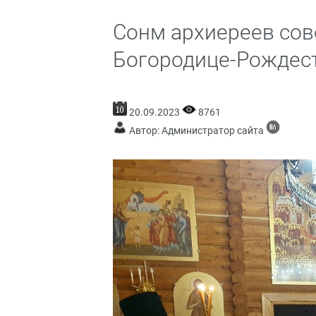
Сонм архиереев сов
Богородице-Рождес
20.09.2023
8761
Автор: Администратор сайта