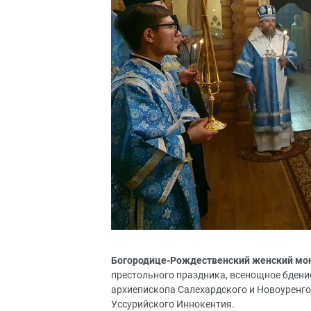
Богородице-Рождественский женский мона
престольного праздника, всенощное бдени
архиепископа Салехардского и Новоуренго
Уссурийского Иннокентия.