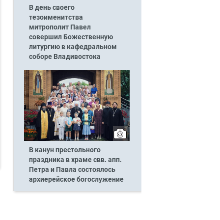
В день своего
тезоименитства
митрополит Павел
совершил Божественную
литургию в кафедральном
соборе Владивостока
В канун престольного
праздника в храме свв. апп.
Петра и Павла состоялось
архиерейское богослужение