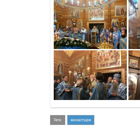
Теги:
монастыри