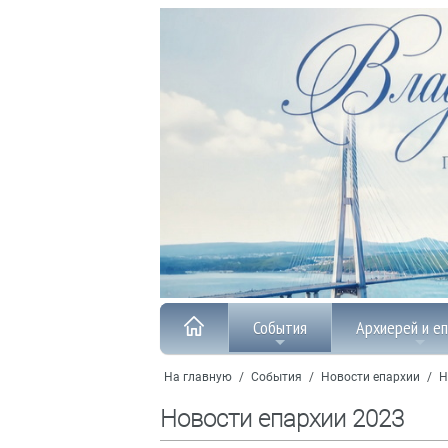
События
Архиерей и е
На главную
/
События
/
Новости епархии
/
Н
Новости епархии 2023