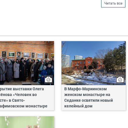
Читать все
рытие выставки Олега
В Марфо-Мариинском
ёнова «Человек во
женском монастыре на
сте» в Свято-
Седанке освятили новый
афимовском монастыре
келейный дом