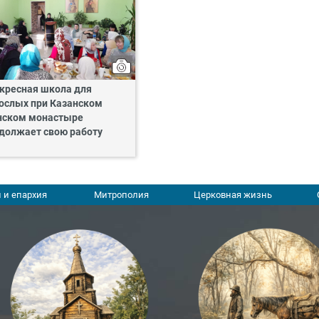
кресная школа для
ослых при Казанском
ском монастыре
должает свою работу
 и епархия
Митрополия
Церковная жизнь