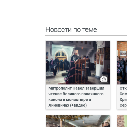
Новости по теме
Митрополит Павел завершил
Отк
чтение Великого покаянного
Сем
канона в монастыре в
Хри
Линевичах (+видео)
Сер