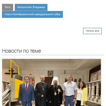
Теги:
Митрополит Владимир
Спасо-Преображенский кафедральный собор
Читать все
Новости по теме