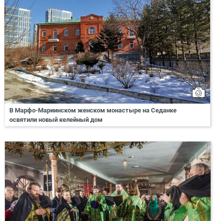
В Марфо-Мариинском женском монастыре на Седанке
освятили новый келейный дом