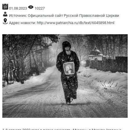
01.08.2023
10227
Источник:
Официальный сайт Русской Православной Церкви
Адрес новости:
http://www.patriarchia.ru/db/text/6045898.html