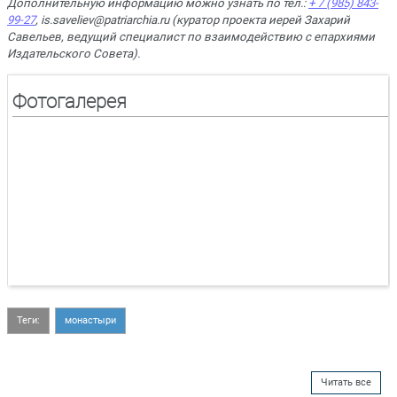
Дополнительную информацию можно узнать по тел.:
+ 7 (985) 843-
99-27
, is.saveliev@patriarchia.ru (куратор проекта иерей Захарий
Савельев, ведущий специалист по взаимодействию с епархиями
Издательского Совета).
Фотогалерея
Теги:
монастыри
Читать все