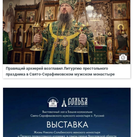
Правящий архиерей возглавил Литургию престольного
праздника в Свято-Серафимовском мужском монастыре