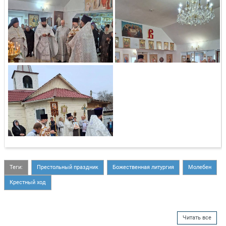
Теги:
Престольный праздник
Божественная литургия
Молебен
Крестный ход
Читать все