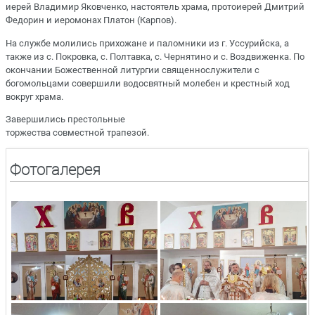
иерей Владимир Яковченко, настоятель храма, протоиерей Дмитрий
Федорин и иеромонах Платон (Карпов).
На службе молились прихожане и паломники из г. Уссурийска, а
также из с. Покровка, с. Полтавка, с. Чернятино и с. Воздвиженка. По
окончании Божественной литургии священнослужители с
богомольцами совершили водосвятный молебен и крестный ход
вокруг храма.
Завершились престольные
торжества совместной трапезой.
Фотогалерея