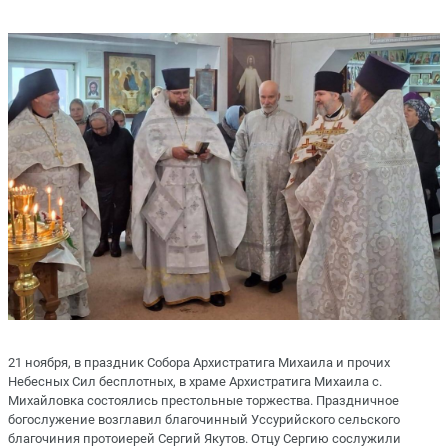
21 ноября, в праздник Собора Архистратига Михаила и прочих
Небесных Сил бесплотных, в храме Архистратига Михаила с.
Михайловка состоялись престольные торжества. Праздничное
богослужение возглавил благочинный Уссурийского сельского
благочиния протоиерей Сергий Якутов. Отцу Сергию сослужили