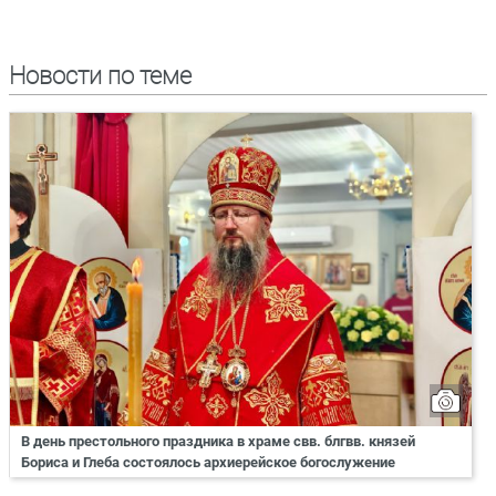
Новости по теме
В день престольного праздника в храме свв. блгвв. князей
Бориса и Глеба состоялось архиерейское богослужение