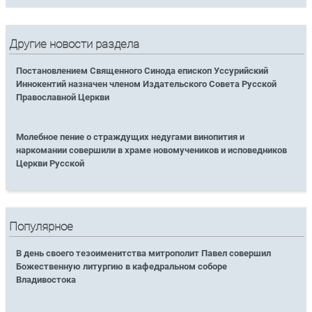
Другие новости раздела
Постановлением Священного Синода епископ Уссурийский
Иннокентий назначен членом Издательского Совета Русской
Православной Церкви
Молебное пение о страждущих недугами винопития и
наркомании совершили в храме новомучеников и исповедников
Церкви Русской
Популярное
В день своего тезоименитства митрополит Павел совершил
Божественную литургию в кафедральном соборе
Владивостока