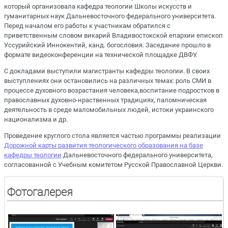
который организовала кафедра теологии Школы искусств и
гуманитарных наук Дальневосточного федерального университета.
Перед началом его работы к участникам обратился с
приветственным словом викарий Владивостокской епархии епископ
Уссурийский Иннокентий, канд. богословия. Заседание прошло в
формате видеоконференции на технической площадке ДВФУ.
С докладами выступили магистранты кафедры теологии. В своих
выступлениях они остановились на различных темах: роль СМИ в
процессе духовного возрастания человека,воспитание подростков в
православных духовно-нраственных традициях, паломническая
деятельность в среде маломобильных людей, истоки украинского
национализма и др.
Проведение круглого стола является частью программы реализации
Дорожной карты развития теологического образования на базе
кафедры теологии
Дальневосточного федерального университета,
согласованной с Учебным комитетом Русской Православной Церкви.
Фотогалерея