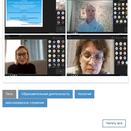
Теги:
Образовательная деятельность
теология
миссионерское служение
Читать все