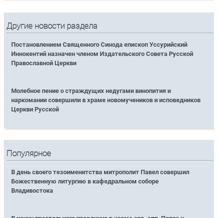
Другие новости раздела
Постановлением Священного Синода епископ Уссурийский
Иннокентий назначен членом Издательского Совета Русской
Православной Церкви
Молебное пение о страждущих недугами винопития и
наркомании совершили в храме новомучеников и исповедников
Церкви Русской
Популярное
В день своего тезоименитства митрополит Павел совершил
Божественную литургию в кафедральном соборе
Владивостока