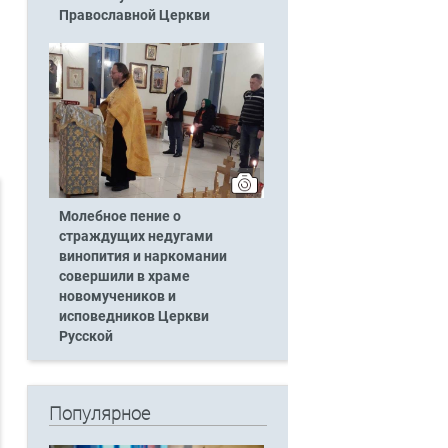
Православной Церкви
Молебное пение о
страждущих недугами
винопития и наркомании
совершили в храме
новомучеников и
исповедников Церкви
Русской
Популярное