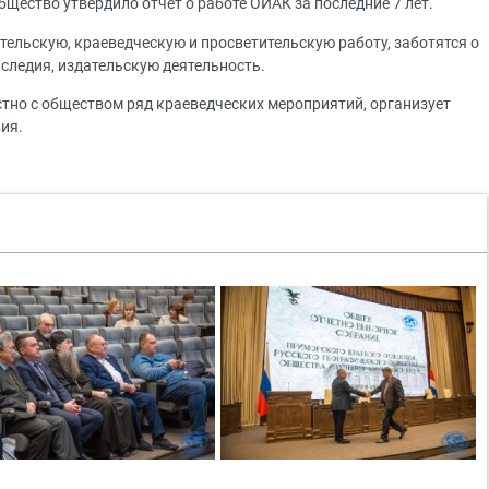
бщество утвердило отчет о работе ОИАК за последние 7 лет.
ельскую, краеведческую и просветительскую работу, заботятся о
следия, издательскую деятельность.
тно с обществом ряд краеведческих мероприятий, организует
ия.