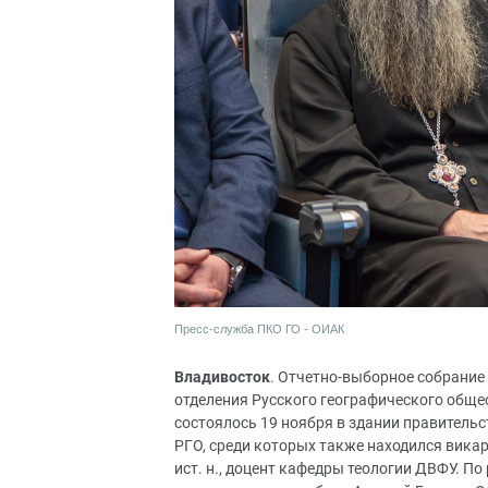
Пресс-служба ПКО ГО - ОИАК
Владивосток
. Отчетно-выборное собрание
отделения Русского географического обще
состоялось 19 ноября в здании правительс
РГО, среди которых также находился вика
ист. н., доцент кафедры теологии ДВФУ. П