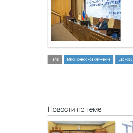
Теги:
Миссионерское служение
церковь
Новости по теме