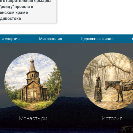
аготворительная ярмарка
Троицу" прошла в
енском храме
дивостока
 и епархия
Митрополия
Церковная жизнь
Монастыри
История