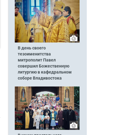
В день своего
тезоименитства
митрополит Павел
совершил Божественную
литургию в кафедральном
соборе Владивостока