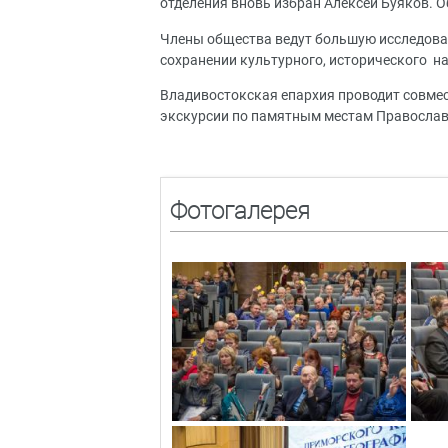
отделения вновь избран Алексей Буяков. О
Члены общества ведут большую исследоват
сохранении культурного, исторического на
Владивостокская епархия проводит совмес
экскурсии по памятным местам Православ
Фотогалерея