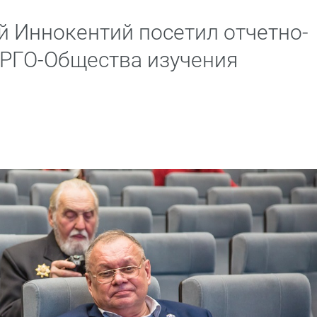
й Иннокентий посетил отчетно-
РГО-Общества изучения