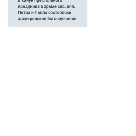
В канун престольного
праздника в храме свв. апп.
Петра и Павла состоялось
архиерейское богослужение