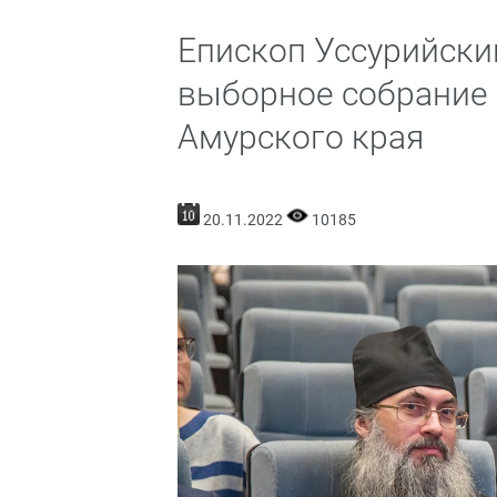
Епископ Уссурийски
выборное собрание 
Амурского края
20.11.2022
10185