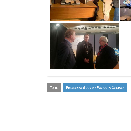
Теги:
Выставка-форум «Радость Слова»