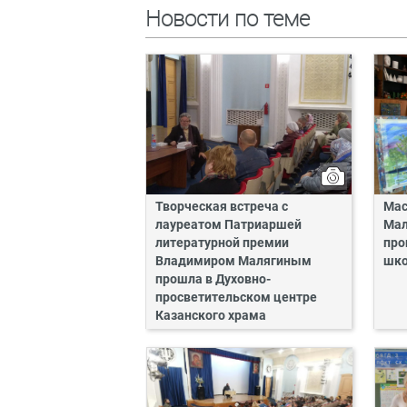
Новости по теме
Творческая встреча с
Мас
лауреатом Патриаршей
Мал
литературной премии
про
Владимиром Малягиным
шко
прошла в Духовно-
просветительском центре
Казанского храма