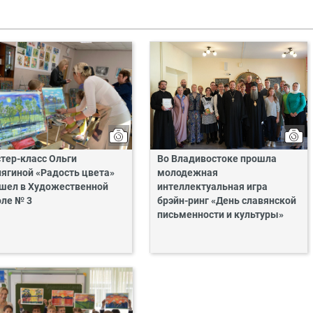
тер-класс Ольги
Во Владивостоке прошла
ягиной «Радость цвета»
молодежная
шел в Художественной
интеллектуальная игра
ле № 3
брэйн-ринг «День славянской
письменности и культуры»