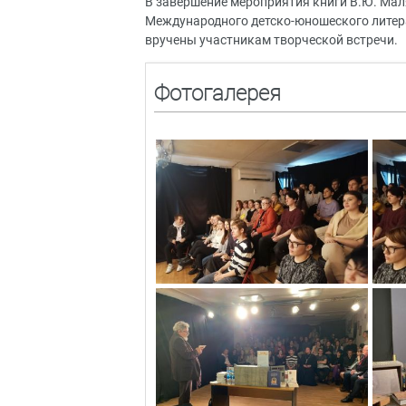
В завершение мероприятия книги В.Ю. Мал
Международного детско-юношеского литера
вручены участникам творческой встречи.
Фотогалерея