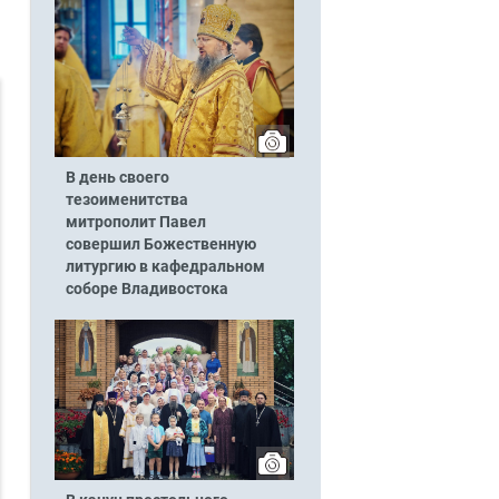
В день своего
тезоименитства
митрополит Павел
совершил Божественную
литургию в кафедральном
соборе Владивостока