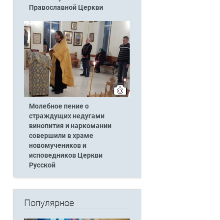
Православной Церкви
Молебное пение о
страждущих недугами
винопития и наркомании
совершили в храме
новомучеников и
исповедников Церкви
Русской
Популярное