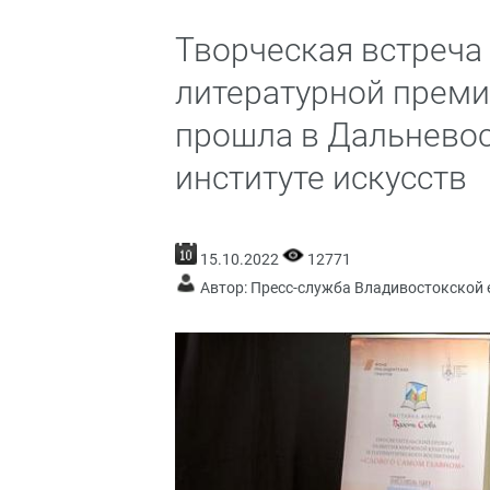
Творческая встреча
литературной прем
прошла в Дальнево
институте искусств
15.10.2022
12771
Автор: Пресс-служба Владивостокской