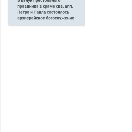
В канун престольного
праздника в храме свв. апп.
Петра и Павла состоялось
архиерейское богослужение