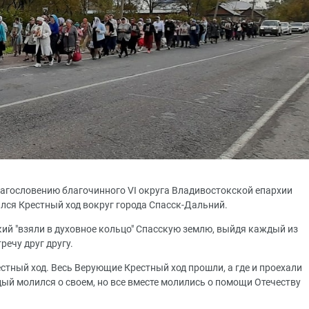
благословению благочинного VI округа Владивостокской епархии
ся Крестный ход вокруг города Спасск-Дальний.
ий "взяли в духовное кольцо" Спасскую землю, выйдя каждый из
речу друг другу.
тный ход. Весь Верующие Крестный ход прошли, а где и проехали
ый молился о своем, но все вместе молились о помощи Отечеству