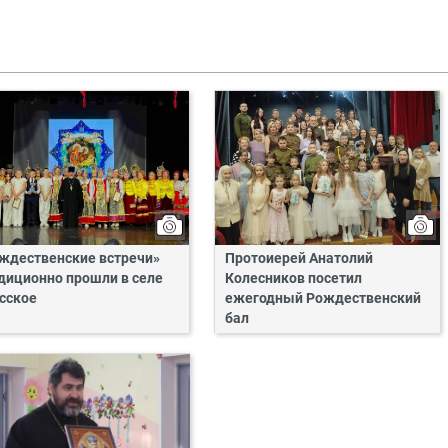
ждественские встречи»
Протоиерей Анатолий
диционно прошли в селе
Колесников посетил
сское
ежегодный Рождественский
бал