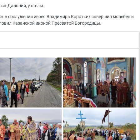
сск-Дальний, у стелы.
к в сослужении иерея Владимира Коротких совершил молебен и
ловил Казанской иконой Пресвятой Богородицы.