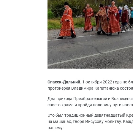
Спасск-Дальний
. 1 октября 2022 года по 
протоиерея Владимира Капитанюка состоял
Два прихода Преображенский и Вознесенск
своего храма и пройдя половину пути навст
Это был традиционный девятнадцатый Крес
на машинах, творя Иисусову молитву. Кажд
нашему.