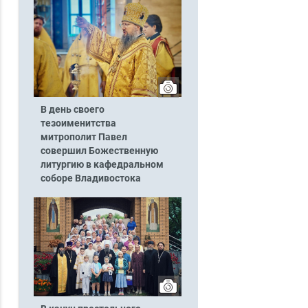
В день своего
тезоименитства
митрополит Павел
совершил Божественную
литургию в кафедральном
соборе Владивостока