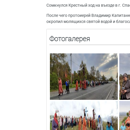
Сомкнулся Крестный ход на въезде в г. Спа
После чего протоиерей Владимир Капитаню
окропил молящихся святой водой и благос
Фотогалерея