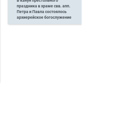
В канун престольного
праздника в храме свв. апп.
Петра и Павла состоялось
архиерейское богослужение