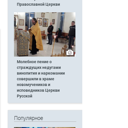
Православной Церкви
Молебное пение о
страждущих недугами
винопития и наркомании
совершили в храме
новомучеников и
исповедников Церкви
Русской
Популярное