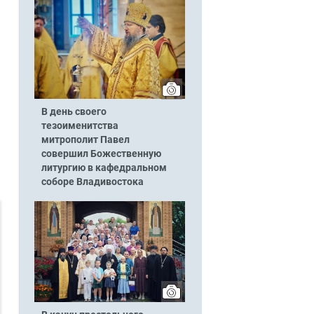
В день своего
тезоименитства
митрополит Павел
совершил Божественную
литургию в кафедральном
соборе Владивостока