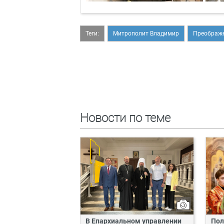
Теги:
Митрополит Владимир
Преображе
Новости по теме
В Епархиальном управлении
Пол