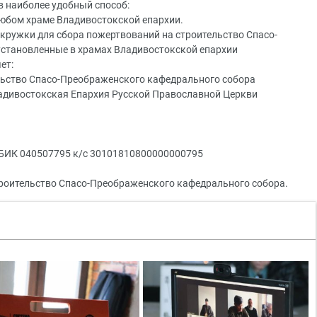
 наиболее удобный способ:
любом храме Владивостокской епархии.
 кружки для сбора пожертвований на строительство Спасо-
установленные в храмах Владивостокской епархии
ет:
льство Спасо-Преображенского кафедрального собора
ладивостокская Епархия Русской Православной Церкви
 БИК 040507795 к/с 30101810800000000795
троительство Спасо-Преображенского кафедрального собора.