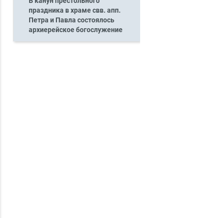
В канун престольного
праздника в храме свв. апп.
Петра и Павла состоялось
архиерейское богослужение