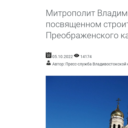
Митрополит Владими
посвященном строит
Преображенского к
05.10.2022
14174
Автор: Пресс-служба Владивостокской