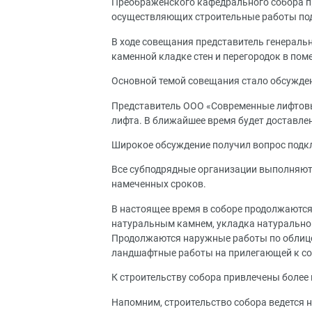
Преображенского кафедрального собора пр
осуществляющих строительные работы по
В ходе совещания представитель генераль
каменной кладке стен и перегородок в пом
Основной темой совещания стало обсужден
Представитель ООО «Современные лифтовы
лифта. В ближайшее время будет доставлен
Широкое обсуждение получил вопрос подк
Все субподрядные организации выполняют 
намеченных сроков.
В настоящее время в соборе продолжаются
натуральным камнем, укладка натуральног
Продолжаются наружные работы по облицо
ландшафтные работы на прилегающей к со
К строительству собора привлечены более
Напомним, строительство собора ведется н