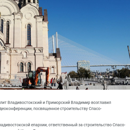
полит Владивостокский и Приморский Владимир возглавил
деоконференции, посвященное строительству Спасо-
адивостокской епархии, ответственный за строительство Спасо-