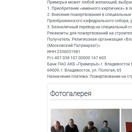
Приморья может любой желающий, выбрав
1. Приобретение «именного кирпичика» в 
2. Внесение пожертвования в специальные
Преображенского кафедрального собора, 
3. Безналичный перевод на специальный сч
Реквизиты для пожертвований на строите
Получатель: Религиозная организация «В
(Московский Патриархат)»
ИНН 2536031981
Р/с 407 038 107 00000 167 603
Банк ПАО АКБ «Приморье» г. Владивосток
69009, г. Владивосток, ул. Пологая, 65
Назначение платежа: Пожертвование на с
Фотогалерея