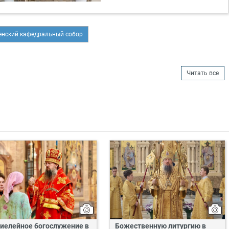
нский кафедральный собор
Читать все
иелейное богослужение в
Божественную литургию в