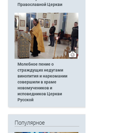
Православной Церкви
.
Молебное пение о
страждущих недугами
винопития и наркомании
совершили в храме
новомучеников и
исповедников Церкви
Русской
Популярное