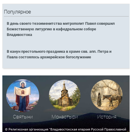
Популярное
В день своего тезоименитства митрополит Павел совершил
Божественную литургию в кафедральном соборе
Владивостока
В канун престольного праздника в храме свв. апп. Петра и
Павла состоялось архиерейское богослужение
Святыни
Монастыри
История
© Религиозная организация "Владивостокская епархия Русской Православной