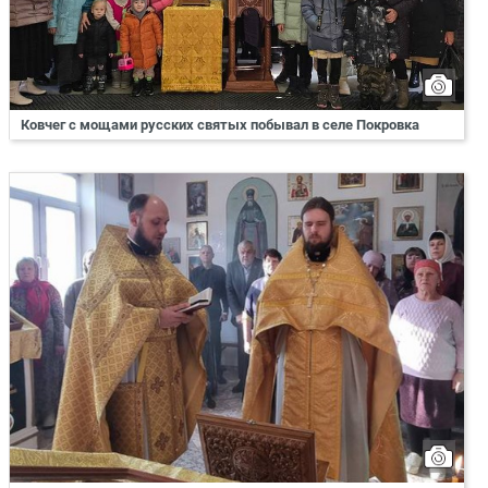
Ковчег с мощами русских святых побывал в селе Покровка