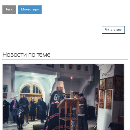
Теги:
Монастыри
Читать все
Новости по теме