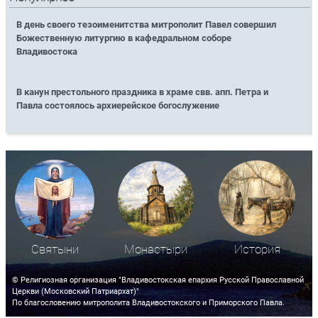
В день своего тезоименитства митрополит Павел совершил
Божественную литургию в кафедральном соборе
Владивостока
В канун престольного праздника в храме свв. апп. Петра и
Павла состоялось архиерейское богослужение
Святыни
Монастыри
История
© Религиозная организация "Владивостокская епархия Русской Православной
Церкви (Московский Патриархат)"
По благословению митрополита Владивостокского и Приморского Павла.