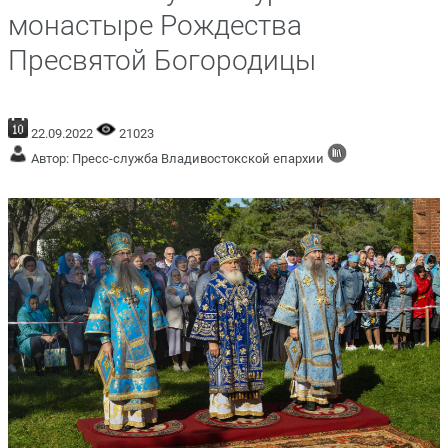
монастыре Рождества
Пресвятой Богородицы
22.09.2022
21023
Автор: Пресс-служба Владивостокской епархии