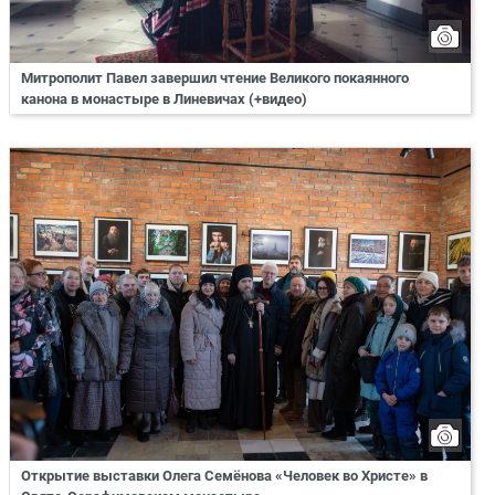
Митрополит Павел завершил чтение Великого покаянного
канона в монастыре в Линевичах (+видео)
Открытие выставки Олега Семёнова «Человек во Христе» в