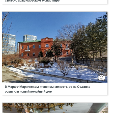
Свято-Серафимовском монастыре
В Марфо-Мариинском женском монастыре на Седанке
освятили новый келейный дом