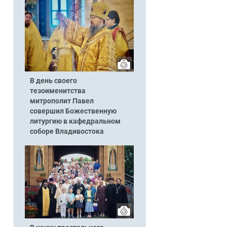
В день своего
тезоименитства
митрополит Павел
совершил Божественную
литургию в кафедральном
соборе Владивостока