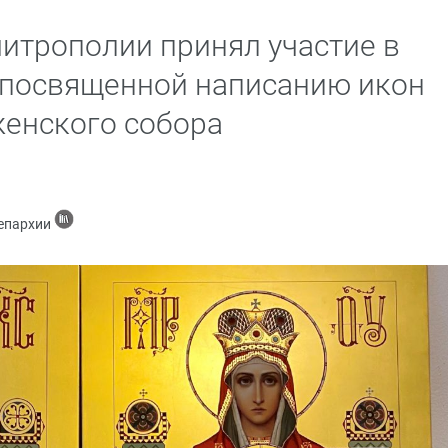
итрополии принял участие в
 посвященной написанию икон
енского собора
 епархии