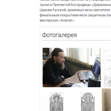
троне и Пресвятой Богородицы «Державна
Церкви Русской, храмовых икон святителя
финальным покрытием икон защитным лако
мастерских «Ковчег».
Фотогалерея