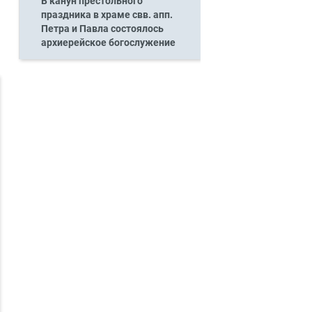
В канун престольного
праздника в храме свв. апп.
Петра и Павла состоялось
архиерейское богослужение