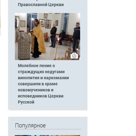
Православной Церкви
Молебное пение о
страждущих недугами
винопития и наркомании
совершили в храме
новомучеников и
исповедников Церкви
Русской
Популярное