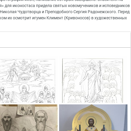
я» для иконостаса придела святых новомучеников и исповедников
 Николая Чудотворца и Преподобного Сергия Радонежского. Перед
м их осмотрит игумен Климент (Кривоносов) в художественных