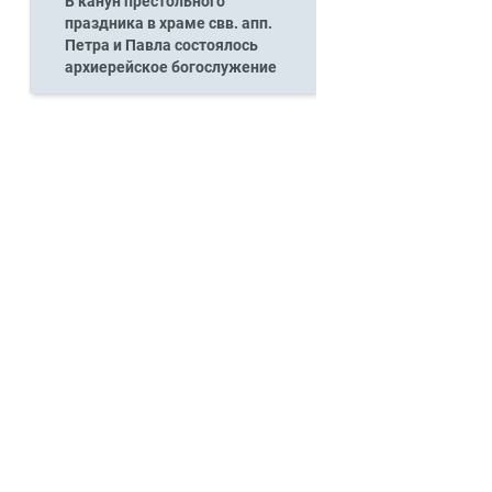
В канун престольного
праздника в храме свв. апп.
Петра и Павла состоялось
архиерейское богослужение