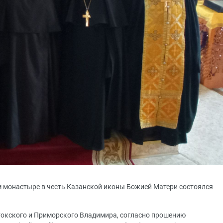
м монастыре в честь Казанской иконы Божией Матери состоялся
окского и Приморского Владимира, согласно прошению