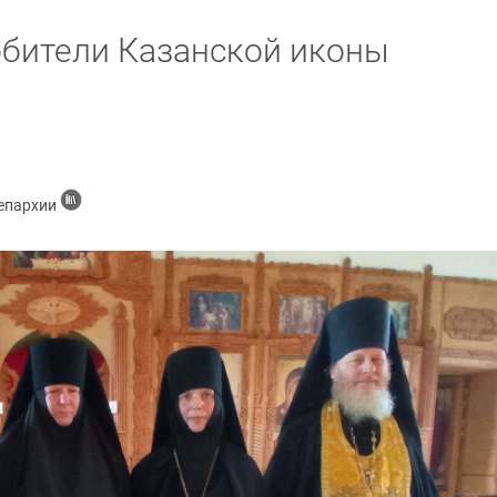
обители Казанской иконы
 епархии