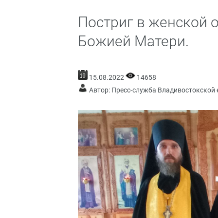
Постриг в женской 
Божией Матери.
15.08.2022
14658
Автор: Пресс-служба Владивостокской