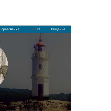
Образование
ВРНС
Общение