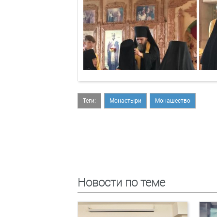
Теги:
Монастыри
Монашество
Новости по теме