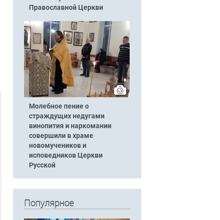
Православной Церкви
Молебное пение о
страждущих недугами
винопития и наркомании
совершили в храме
новомучеников и
исповедников Церкви
Русской
Популярное