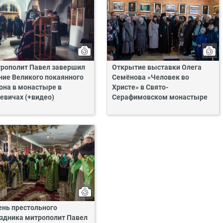
рополит Павел завершил
Открытие выставки Олега
ние Великого покаянного
Семёнова «Человек во
она в монастыре в
Христе» в Свято-
евичах (+видео)
Серафимовском монастыре
ень престольного
здника митрополит Павел