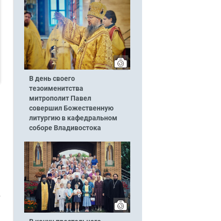
В день своего
тезоименитства
митрополит Павел
совершил Божественную
литургию в кафедральном
соборе Владивостока