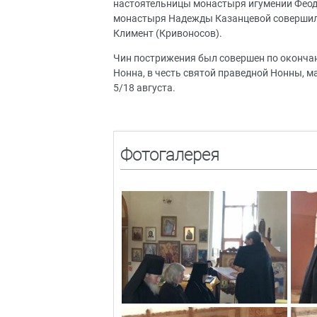
настоятельницы монастыря игумении Феодо
монастыря Надежды Казанцевой совершил
Климент (Кривоносов).
Чин пострижения был совершен по окончан
Нонна, в честь святой праведной Нонны, м
5/18 августа.
Фотогалерея