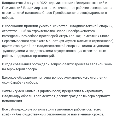
Владивосток
. 3 августа 2022 года митрополит Владивостокский и
Приморский Владимир возглавил очередное рабочее совещание на
строительной площадке Спасо-Преображенского кафедрального
собора.
В совещании приняли участие: секретарь Владивостокской епархии,
ответственный за строительство Спасо-Преображенского
кафедрального собора протоиерей Игорь Талько; наместник Свято-
Серафимовского мужского монастыря игумен Климент (Кривоносов);
архитектор-дизайнер Владивостокской епархии Галина Якушкина;
руководители и представители осуществляющих строительные
работы подрядных организаций.
В ходе совещания обсуждали вопрос благоустройства зеленой зоны
на территории собора.
Широкое обсуждение получил вопрос электрического отопления
окон барабана собора.
Затем игумен Климент (Кривоносов) представил митрополиту
Владимиру образцы элементов Царских врат для выбора варианта
исполнения.
Все субподрядные организации выполняют работы согласно
графику, без существенных отклонений от намеченных сроков.