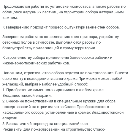
Продолжаются работы по установке иконостаса, а также работы по
облицовке наружных лестниц на территории собора натуральным
камнем.
К завершению подходит процесс оштукатуривание стен собора.
Завершены работы по шпаклеванию стен притвора, устройству
бетонных полов в стилобате. Выполняются работы по
благоустройству прилегающей к храму территории.
К строительству собора привлечены более сорока рабочих и
инженерно-технических работников.
Напомним, строительство собора ведется на пожертвования. Внести
свою лепту в возведение главного храма Приморья может любой
желающий, выбрав наиболее удобный способ:
1. Приобретение «именного кирпичика» в любом храме
Владивостокской епархии.
2. Внесение пожертвования в специальные кружки для сбора
пожертвований на строительство Спасо-Преображенского
кафедрального собора, установленные в храмах Владивостокской
епархии
3. Безналичный перевод на специальный счет:
Реквизиты для пожертвований на строительство Спасо-