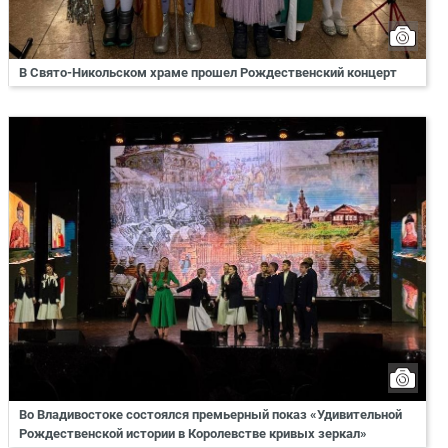
В Свято-Никольском храме прошел Рождественский концерт
Во Владивостоке состоялся премьерный показ «Удивительной
Рождественской истории в Королевстве кривых зеркал»