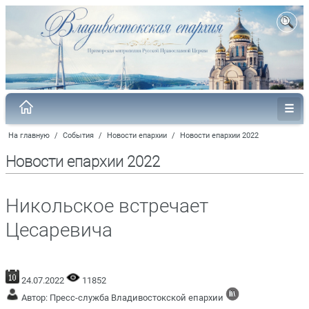
На главную
/
События
/
Новости епархии
/
Новости епархии 2022
Новости епархии 2022
Никольское встречает
Цесаревича
24.07.2022
11852
Автор: Пресс-служба Владивостокской епархии