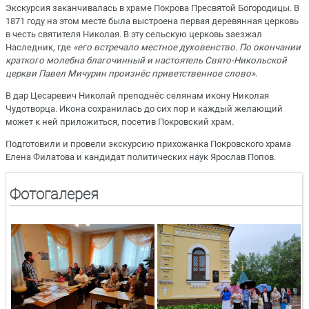
Экскурсия заканчивалась в храме Покрова Пресвятой Богородицы. В
1871 году на этом месте была выстроена первая деревянная церковь
в честь святителя Николая. В эту сельскую церковь заезжал
Наследник, где
«его встречало местное духовенство. По окончании
краткого молебна благочинный и настоятель Свято-Никольской
церкви Павел Мичурин произнёс приветственное слово»
.
В дар Цесаревич Николай преподнёс селянам икону Николая
Чудотворца. Икона сохранилась до сих пор и каждый желающий
может к ней приложиться, посетив Покровский храм.
Подготовили и провели экскурсию прихожанка Покровского храма
Елена Филатова и кандидат политических наук Ярослав Попов.
Фотогалерея