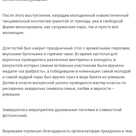
После этого выступления, наградив молодежный новоиспеченный
танцевальный коллектив грамотой от прихода, уже в свободной
форме вальсировали, как супружеские пары, так и просто все
желающие.
Для гостей был накрыт праздничный стол с ароматными пирогами,
вкусными булочками и горячим чаем. Во время застолья для
взрослых проводились различные викторины и конкурсы, в
результате которых самым активным участникам были вручены
медали «за храбрость», а победившим в номинации самой молодой
и самой мудрой пары был вручен приз в виде букета из ромашек.
Детям в классе воскресной школы проводился мастер классы по
рисованию акварелью символа семьи, любви и верности –
ромашки.
Завершилось мероприятие душевными песнями и совместной
фотосессией.
Выражаем огромную благодарность организаторам праздника и тем,