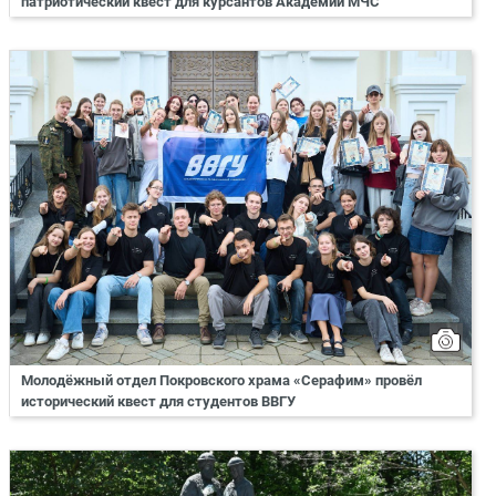
патриотический квест для курсантов Академии МЧС
Молодёжный отдел Покровского храма «Серафим» провёл
исторический квест для студентов ВВГУ