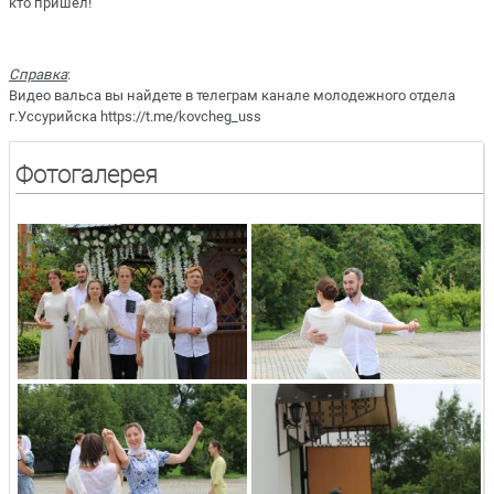
кто пришел!
Справка
:
Видео вальса вы найдете в телеграм канале молодежного отдела
г.Уссурийска https://t.me/kovcheg_uss
Фотогалерея