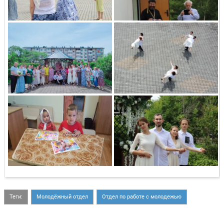
Теги:
Молодёжный отдел
Отдел по работе с молодежью