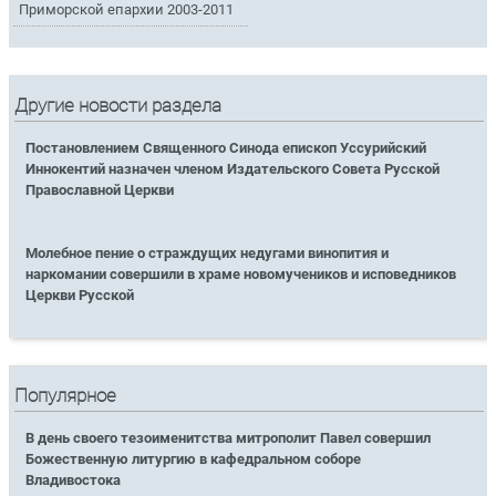
Приморской епархии 2003-2011
Другие новости раздела
Постановлением Священного Синода епископ Уссурийский
Иннокентий назначен членом Издательского Совета Русской
Православной Церкви
Молебное пение о страждущих недугами винопития и
наркомании совершили в храме новомучеников и исповедников
Церкви Русской
Популярное
В день своего тезоименитства митрополит Павел совершил
Божественную литургию в кафедральном соборе
Владивостока