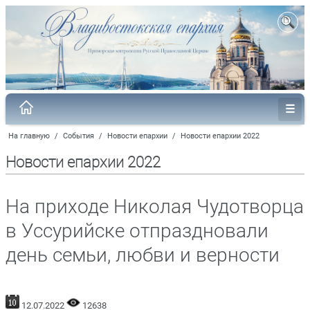
На главную
/
События
/
Новости епархии
/
Новости епархии 2022
Новости епархии 2022
На приходе Николая Чудотворца
в Уссурийске отпраздновали
день семьи, любви и верности
12.07.2022
12638