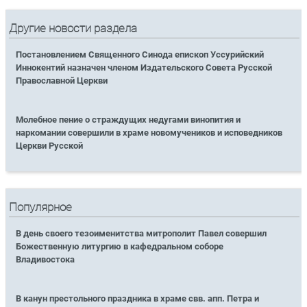
Другие новости раздела
Постановлением Священного Синода епископ Уссурийский
Иннокентий назначен членом Издательского Совета Русской
Православной Церкви
Молебное пение о страждущих недугами винопития и
наркомании совершили в храме новомучеников и исповедников
Церкви Русской
Популярное
В день своего тезоименитства митрополит Павел совершил
Божественную литургию в кафедральном соборе
Владивостока
В канун престольного праздника в храме свв. апп. Петра и