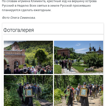
По словам игумена Климента, крестный ход на вершину острова
Русский в Неделю Всех святых в земле Русской просиявших
планируется сделать ежегодным.
Фото Олега Семенова.
Фотогалерея