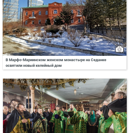
В Марфо-Мариинском женском монастыре на Седанке
освятили новый келейный дом