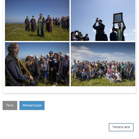
Теги:
Монастыри
Читать все