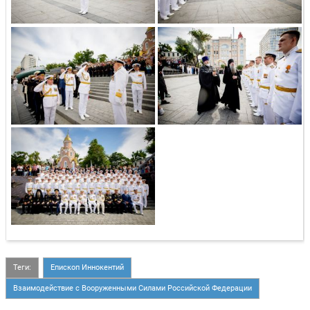
Теги:
Епископ Иннокентий
Взаимодействие с Вооруженными Силами Российской Федерации