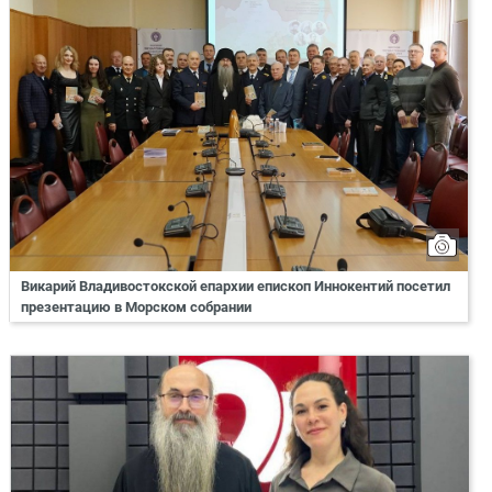
Викарий Владивостокской епархии епископ Иннокентий посетил
презентацию в Морском собрании