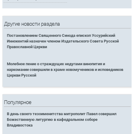
Другие новости раздела
Постановлением Священного Синода епископ Уссурийский
Иннокентий назначен членом Издательского Совета Русской
Православной Церкви
Молебное пение о страждущих недугами винопития и
наркомании совершили в храме новомучеников и исповедников
Церкви Русской
Популярное
В день своего тезоименитства митрополит Павел совершил
Божественную литургию в кафедральном соборе
Владивостока