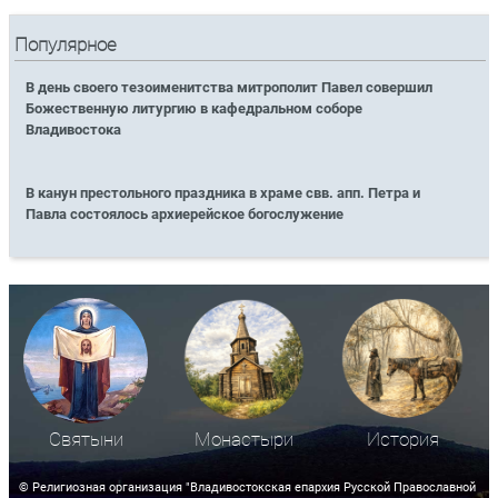
Популярное
В день своего тезоименитства митрополит Павел совершил
Божественную литургию в кафедральном соборе
Владивостока
В канун престольного праздника в храме свв. апп. Петра и
Павла состоялось архиерейское богослужение
Святыни
Монастыри
История
© Религиозная организация "Владивостокская епархия Русской Православной