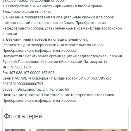
выбрав наиболее удобный способ:
1. Приобретение «именного кирпичика» в любом храме
Владивостокской епархии.
2. Внесение пожертвования в специальные кружки для сбора
пожертвований на строительство Спасо-Преображенского
кафедрального собора, установленные в храмах Владивостокской
епархии
3. Безналичный перевод на специальный счет:
Реквизиты для пожертвований на строительство Спасо-
Преображенского кафедрального собора
Получатель: Религиозная организация «Владивостокская Епархия
Русской Православной Церкви (Московский Патриархат)»
ИНН 2536031981
Р/с 407 038 107 00000 167 603
Банк ПАО АКБ «Приморье» г. Владивосток БИК 040507795 к/с
30101810800000000795
69009, г. Владивосток, ул. Пологая, 65
Назначение платежа: Пожертвование на строительство Спасо-
Преображенского кафедрального собора.
Фотогалерея