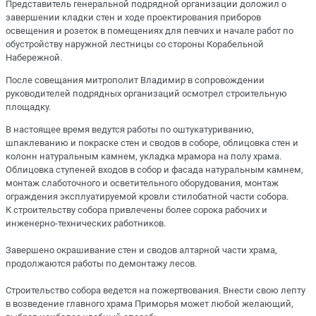
Представитель генеральной подрядной организации доложил о
завершении кладки стен и ходе проектирования приборов
освещения и розеток в помещениях для певчих и начале работ по
обустройству наружной лестницы со стороны Корабельной
Набережной.
После совещания митрополит Владимир в сопровождении
руководителей подрядных организаций осмотрел строительную
площадку.
В настоящее время ведутся работы по оштукатуриванию,
шпаклеванию и покраске стен и сводов в соборе, облицовка стен и
колонн натуральным камнем, укладка мрамора на полу храма.
Облицовка ступеней входов в собор и фасада натуральным камнем,
монтаж слаботочного и осветительного оборудования, монтаж
ограждения эксплуатируемой кровли стилобатной части собора.
К строительству собора привлечены более сорока рабочих и
инженерно-технических работников.
Завершено окрашивание стен и сводов алтарной части храма,
продолжаются работы по демонтажу лесов.
Строительство собора ведется на пожертвования. Внести свою лепту
в возведение главного храма Приморья может любой желающий,