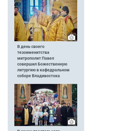
В день своего
тезоименитства
митрополит Павел
совершил Божественную
литургию в кафедральном
соборе Владивостока