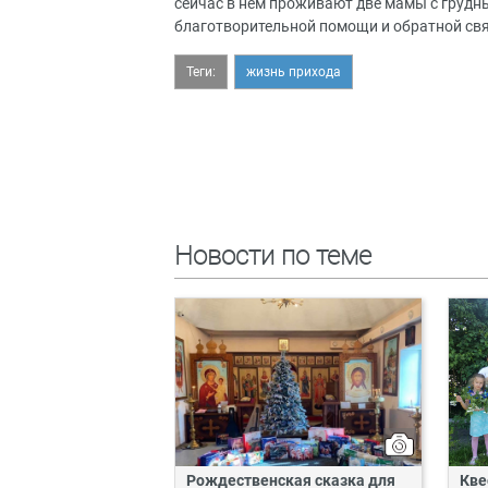
сейчас в нем проживают две мамы с грудн
благотворительной помощи и обратной свя
Теги:
жизнь прихода
Новости по теме
Рождественская сказка для
Кве