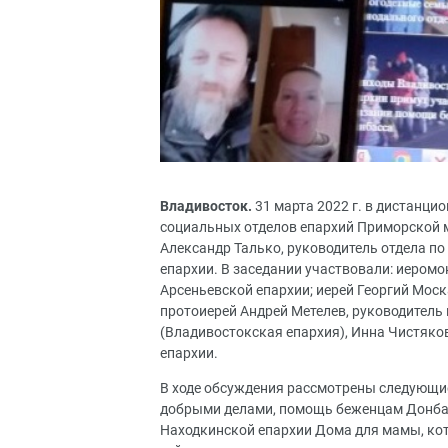
Владивосток.
31 марта 2022 г. в дистанци
социальных отделов епархий Приморской м
Александр Талько, руководитель отдела п
епархии. В заседании участвовали: иером
Арсеньевской епархии; иерей Георгий Моск
протоиерей Андрей Метелев, руководитель
(Владивостокская епархия), Инна Чистяко
епархии.
В ходе обсуждения рассмотрены следующие
добрыми делами, помощь беженцам Донбас
Находкинской епархии Дома для мамы, кото