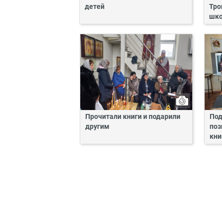
детей
Тро
шк
Прочитали книги и подарили
Под
другим
поз
кни