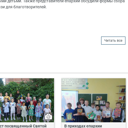
ыми детьми. Также представители епархий обсудили формы сбора
зи для благотворителей.
Читать все
ст посвященный Святой
В приходах епархии