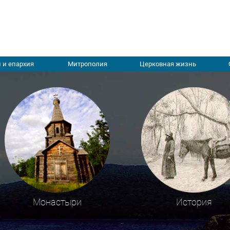
 и епархия
Митрополия
Церковная жизнь
Монастыри
История