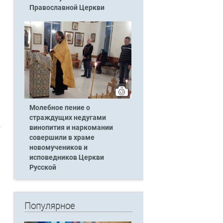
Православной Церкви
Молебное пение о
страждущих недугами
винопития и наркомании
совершили в храме
новомучеников и
исповедников Церкви
Русской
Популярное