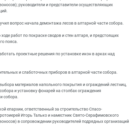
воносов); руководители и представители осуществляющих
ций.
учил вопрос начала демонтажа лесов в алтарной части собора.
ходе работ по покраске сводов и стен алтаря, и предстоящих
го пояса.
ботать проектные решения по установке икон в арках над
ительных и слаботочных приборов в алтарной части собора.
выбора материалов напольного покрытия и ограждений лестниц,
 собора и установку фонарей на столбах ограждения
и собора.
ой епархии, ответственный за строительство Спасо-
ротоиерей Игорь Талько и наместник Свято-Серафимовского
воносов) в сопровождении руководителей подрядных организаций