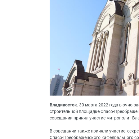
Владивосток
. 30 марта 2022 года в очно-
строительной площадке Спасо-Преображен
совещании принял участие митрополит Вл
В совещании также приняли участие: секре
Спасо-Преображенского кафедрального со