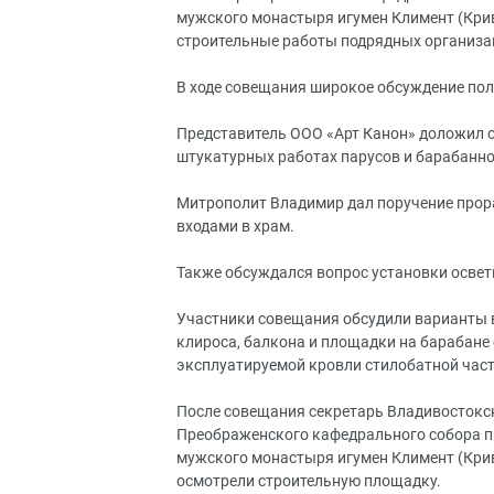
мужского монастыря игумен Климент (Кри
строительные работы подрядных организа
В ходе совещания широкое обсуждение пол
Представитель ООО «Арт Канон» доложил о 
штукатурных работах парусов и барабанно
Митрополит Владимир дал поручение прора
входами в храм.
Также обсуждался вопрос установки освет
Участники совещания обсудили варианты 
клироса, балкона и площадки на барабане
эксплуатируемой кровли стилобатной част
После совещания секретарь Владивостокск
Преображенского кафедрального собора п
мужского монастыря игумен Климент (Кри
осмотрели строительную площадку.