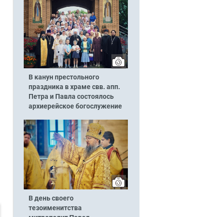
В канун престольного
праздника в храме свв. апп.
Петра и Павла состоялось
архиерейское богослужение
В день своего
тезоименитства