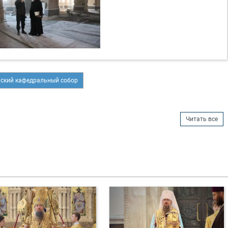
ский кафедральный собор
Читать все