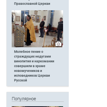
Православной Церкви
Молебное пение о
страждущих недугами
винопития и наркомании
совершили в храме
новомучеников и
исповедников Церкви
Русской
Популярное