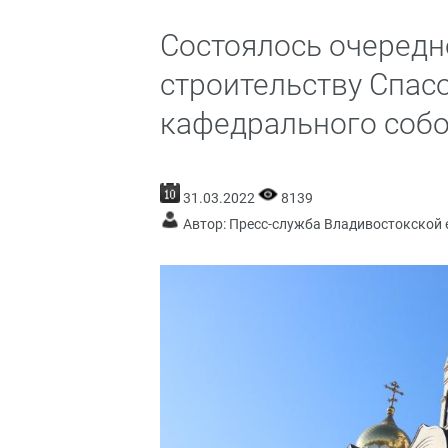
Состоялось очередн
строительству Спас
кафедрального соб
31.03.2022
8139
Автор: Пресс-служба Владивостокской