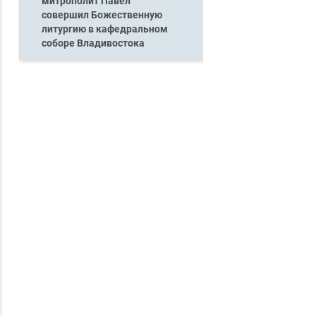
митрополит Павел
совершил Божественную
литургию в кафедральном
соборе Владивостока