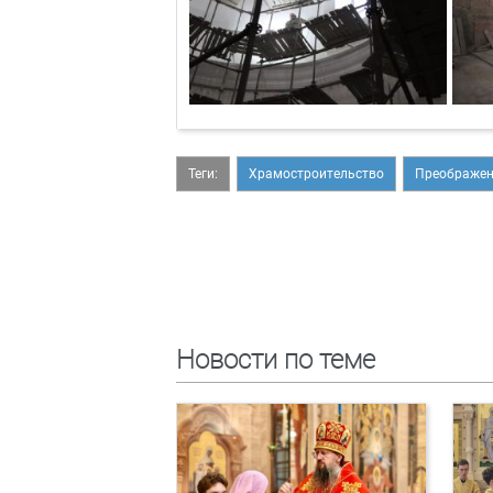
Теги:
Храмостроительство
Преображен
Новости по теме