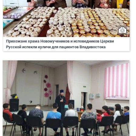
Прихожане храма Новомучеников и исповедников Церкви
Русской испекли куличи для пациентов Владивостока