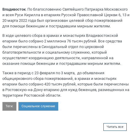
Владивосток
. По благословению Святейшего Патриарха Московского
и всея Руси Кирилла в епархиях Русской Православной Церкви 6, 13 и
20 марта 2022 года был организован целевой сбор пожертвований
для помощи беженцам и пострадавшим мирным жителям.
В ходе целевого сбора в храмах и монастырях Владивостокской
епархии было собрано 2 миллиона 76 тысяч рублей. Все средства
были перечислены в Синодальный отдел по церковной
благотворительности и социальному служению, который
осуществляет координацию деятельности, направленной на
оказание помощи беженцам и пострадавшим мирным жителям.
Также в период с 23 февраля по 3 марта, до объявления
общецерковного сбора пожертвований, в храмах и монастырях
епархии было собрано 420 тысяч рублей, которые были перечислены
в Ростовскую-на-Дону епархию для нужд беженцев, размещенных на
территории Ростовской области.
Теги:
Социальное служение
Читать все